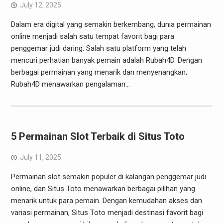
July 12, 2025
Dalam era digital yang semakin berkembang, dunia permainan
online menjadi salah satu tempat favorit bagi para
penggemar judi daring. Salah satu platform yang telah
mencuri perhatian banyak pemain adalah Rubah4D. Dengan
berbagai permainan yang menarik dan menyenangkan,
Rubah4D menawarkan pengalaman…
5 Permainan Slot Terbaik di Situs Toto
July 11, 2025
Permainan slot semakin populer di kalangan penggemar judi
online, dan Situs Toto menawarkan berbagai pilihan yang
menarik untuk para pemain. Dengan kemudahan akses dan
variasi permainan, Situs Toto menjadi destinasi favorit bagi