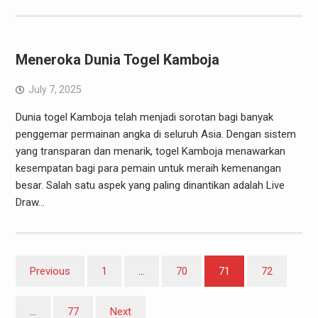
Meneroka Dunia Togel Kamboja
July 7, 2025
Dunia togel Kamboja telah menjadi sorotan bagi banyak
penggemar permainan angka di seluruh Asia. Dengan sistem
yang transparan dan menarik, togel Kamboja menawarkan
kesempatan bagi para pemain untuk meraih kemenangan
besar. Salah satu aspek yang paling dinantikan adalah Live
Draw…
Posts
Previous
1
…
70
71
72
pagination
…
77
Next