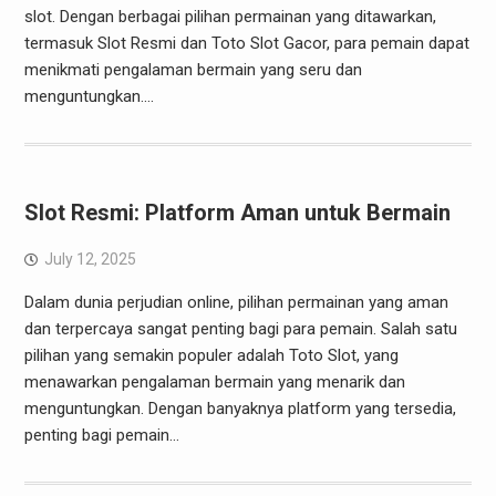
slot. Dengan berbagai pilihan permainan yang ditawarkan,
termasuk Slot Resmi dan Toto Slot Gacor, para pemain dapat
menikmati pengalaman bermain yang seru dan
menguntungkan.…
Slot Resmi: Platform Aman untuk Bermain
July 12, 2025
Dalam dunia perjudian online, pilihan permainan yang aman
dan terpercaya sangat penting bagi para pemain. Salah satu
pilihan yang semakin populer adalah Toto Slot, yang
menawarkan pengalaman bermain yang menarik dan
menguntungkan. Dengan banyaknya platform yang tersedia,
penting bagi pemain…