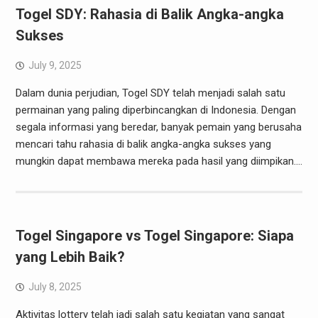
Togel SDY: Rahasia di Balik Angka-angka
Sukses
July 9, 2025
Dalam dunia perjudian, Togel SDY telah menjadi salah satu
permainan yang paling diperbincangkan di Indonesia. Dengan
segala informasi yang beredar, banyak pemain yang berusaha
mencari tahu rahasia di balik angka-angka sukses yang
mungkin dapat membawa mereka pada hasil yang diimpikan.…
Togel Singapore vs Togel Singapore: Siapa
yang Lebih Baik?
July 8, 2025
Aktivitas lottery telah jadi salah satu kegiatan yang sangat