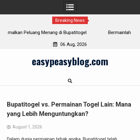
Breaking News
atitogel
Bermainlah Permainan Poker Secara Online: Saran
Strategi Tertinggi di Jenius Poker
06 Aug, 2026
Skip
easypeasyblog.com
to
content
Bupatitogel vs. Permainan Togel Lain: Mana
yang Lebih Menguntungkan?
August 1, 2026
Dalam dunia permainan tebak angka, Bupatitogel telah