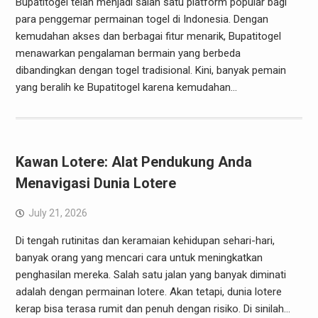
Bupatitogel telah menjadi salah satu platform popular bagi
para penggemar permainan togel di Indonesia. Dengan
kemudahan akses dan berbagai fitur menarik, Bupatitogel
menawarkan pengalaman bermain yang berbeda
dibandingkan dengan togel tradisional. Kini, banyak pemain
yang beralih ke Bupatitogel karena kemudahan…
Kawan Lotere: Alat Pendukung Anda
Menavigasi Dunia Lotere
July 21, 2026
Di tengah rutinitas dan keramaian kehidupan sehari-hari,
banyak orang yang mencari cara untuk meningkatkan
penghasilan mereka. Salah satu jalan yang banyak diminati
adalah dengan permainan lotere. Akan tetapi, dunia lotere
kerap bisa terasa rumit dan penuh dengan risiko. Di sinilah…