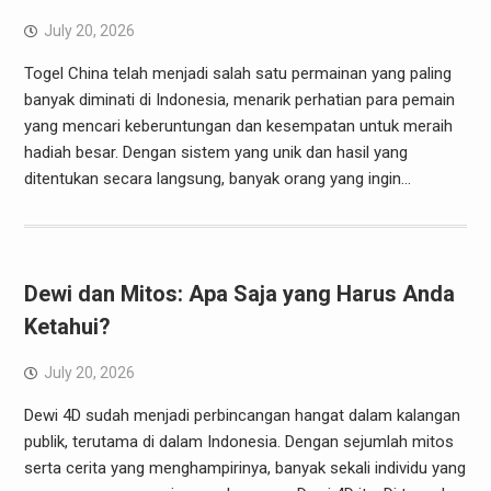
July 20, 2026
Togel China telah menjadi salah satu permainan yang paling
banyak diminati di Indonesia, menarik perhatian para pemain
yang mencari keberuntungan dan kesempatan untuk meraih
hadiah besar. Dengan sistem yang unik dan hasil yang
ditentukan secara langsung, banyak orang yang ingin…
Dewi dan Mitos: Apa Saja yang Harus Anda
Ketahui?
July 20, 2026
Dewi 4D sudah menjadi perbincangan hangat dalam kalangan
publik, terutama di dalam Indonesia. Dengan sejumlah mitos
serta cerita yang menghampirinya, banyak sekali individu yang