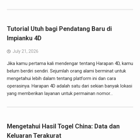
Tutorial Utuh bagi Pendatang Baru di
Impianku 4D
July 21, 2026
Jika kamu pertama kali mendengar tentang Harapan 4D, kamu
belum berdiri sendiri. Sejumlah orang alami berminat untuk
mengetahui lebih dalam tentang platform ini dan cara
operasinya. Harapan 4D adalah satu dari sekian banyak lokasi
yang memberikan layanan untuk permainan nomor…
Mengetahui Hasil Togel China: Data dan
Keluaran Terakurat