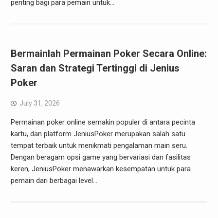
penting bagi para pemain untuk…
Bermainlah Permainan Poker Secara Online:
Saran dan Strategi Tertinggi di Jenius
Poker
July 31, 2026
Permainan poker online semakin populer di antara pecinta
kartu, dan platform JeniusPoker merupakan salah satu
tempat terbaik untuk menikmati pengalaman main seru.
Dengan beragam opsi game yang bervariasi dan fasilitas
keren, JeniusPoker menawarkan kesempatan untuk para
pemain dari berbagai level…