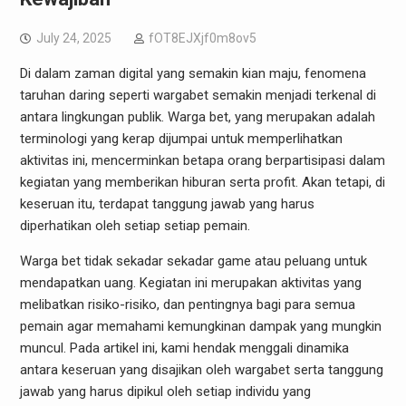
July 24, 2025
fOT8EJXjf0m8ov5
Di dalam zaman digital yang semakin kian maju, fenomena
taruhan daring seperti wargabet semakin menjadi terkenal di
antara lingkungan publik. Warga bet, yang merupakan adalah
terminologi yang kerap dijumpai untuk memperlihatkan
aktivitas ini, mencerminkan betapa orang berpartisipasi dalam
kegiatan yang memberikan hiburan serta profit. Akan tetapi, di
keseruan itu, terdapat tanggung jawab yang harus
diperhatikan oleh setiap setiap pemain.
Warga bet tidak sekadar sekadar game atau peluang untuk
mendapatkan uang. Kegiatan ini merupakan aktivitas yang
melibatkan risiko-risiko, dan pentingnya bagi para semua
pemain agar memahami kemungkinan dampak yang mungkin
muncul. Pada artikel ini, kami hendak menggali dinamika
antara keseruan yang disajikan oleh wargabet serta tanggung
jawab yang harus dipikul oleh setiap individu yang