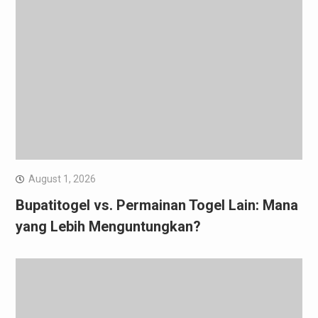
August 1, 2026
Bupatitogel vs. Permainan Togel Lain: Mana
yang Lebih Menguntungkan?