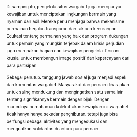
Di samping itu, pengelola situs wargabet juga mempunyai
kewajiban untuk menciptakan lingkungan bermain yang
nyaman dan adil. Mereka perlu menjaga bahwa mekanisme
permainan berjalan transparan dan tak ada kecurangan.
Edukasi tentang permainan yang baik dan program dukungan
untuk pemain yang mungkin terjebak dalam krisis perjudian
juga merupakan bagian dari kewajiban pengelola. Poin ini
krusial untuk membangun image positif dan kepercayaan dari
para partisipan.
Sebagai penutup, tanggung jawab sosial juga menjadi aspek
dari komunitas wargabet. Masyarakat dan pemain diharapkan
untuk saling mendukung dan mengingatkan satu sama lain
tentang signifikannya bermain dengan bijak. Dengan
munculnya pemahaman kolektif akan kewajiban ini, wargabet
tidak hanya hanya sekadar penghiburan, tetapi juga bisa
berfungsi sebagai aktivitas yang mengedukasi dan
menguatkan solidaritas di antara para pemain.