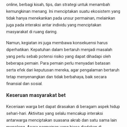
online, berbagi kisah, tips, dan strategi untuk menambah
kemungkinan menang. Ini menciptakan suatu ekosistem yang
tidak hanya menekankan pada unsur permainan, melainkan
juga pada interaksi antar individu yang menciptakan
masyarakat di ruang daring.
Namun, kegiatan ini juga membawa konsekuensi harus
diperhatikan. Kepatuhan dalam bertaruh menjadi masalah
yang perlu sebab potensi risiko yang dapat dihadapi oleh
beberapa pemain. Para pemain perlu menyadari batasan
serta efek dari keputusan mereka, agar pengalaman bertaruh
tetap menyenangkan dan tidak berbahaya, baik secara
finansial dan sosial.
Keseruan masyarakat bet
Keceriaan warga bet dapat dirasakan di beragam aspek hidup
sehari-hari. Aktivitas yang selalu mencakup interaksi
antarwarga menciptakan suasana akrab dan satu sama lain