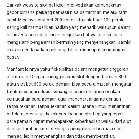
Banyak website slot bet kecil menyediakan kemungkinan
gacor dimana peluang berhasil bisa bertambah melalui tarif
kecil. Misalnya, slot bet 200 gacor atau slot bet 100 perak
sering kali memberikan hadiah yang menarik walaupun dalam
hal investasi rendah. Ini menunjukkan bahwa pemain bisa
mengalami pengalaman bermain yang menyenangkan, sambil
masih mendapatkan peluang dalam mendapat keuntungan
besar.
Manfaat lainnya yaitu fleksibilitas dalam mengatur anggaran
permainan. Dengan menggunakan slot dengan taruhan 300
atau slot bet 600 perak, pemain bisa secara mudah mengatur
taruhan sesuai situasi keuangan sendiri. Ini memberikan
kemudahan para pemain agar menghargai game dengan
tanpa tekanan, tanpa tekanan dalam usaha untuk menambah
bet demi menutupi kekalahan. Dengan strategi yang tepat,
para pemain dapat mendapatkan keberhasilan walau dari slot
dengan taruhan kecil, sehingga pengalaman bermain slot
menjadi lebih menyenangkan dan tidak memberatkan.