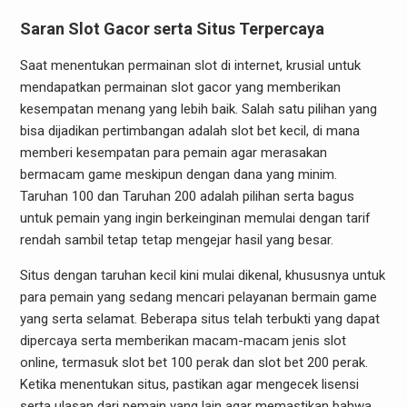
Saran Slot Gacor serta Situs Terpercaya
Saat menentukan permainan slot di internet, krusial untuk
mendapatkan permainan slot gacor yang memberikan
kesempatan menang yang lebih baik. Salah satu pilihan yang
bisa dijadikan pertimbangan adalah slot bet kecil, di mana
memberi kesempatan para pemain agar merasakan
bermacam game meskipun dengan dana yang minim.
Taruhan 100 dan Taruhan 200 adalah pilihan serta bagus
untuk pemain yang ingin berkeinginan memulai dengan tarif
rendah sambil tetap tetap mengejar hasil yang besar.
Situs dengan taruhan kecil kini mulai dikenal, khususnya untuk
para pemain yang sedang mencari pelayanan bermain game
yang serta selamat. Beberapa situs telah terbukti yang dapat
dipercaya serta memberikan macam-macam jenis slot
online, termasuk slot bet 100 perak dan slot bet 200 perak.
Ketika menentukan situs, pastikan agar mengecek lisensi
serta ulasan dari pemain yang lain agar memastikan bahwa