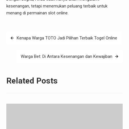
kesenangan, tetapi menemukan peluang terbaik untuk
menang di permainan slot online.
Post
Kenapa Warga TOTO Jadi Pilihan Terbaik Togel Online
navigation
Warga Bet: Di Antara Kesenangan dan Kewajiban
Related Posts