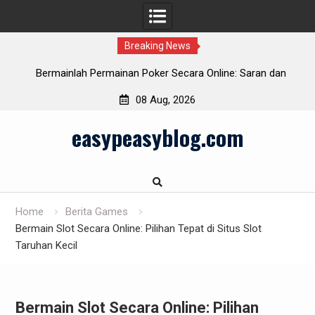
Breaking News
Bermainlah Permainan Poker Secara Online: Saran dan
M
Strategi Tertinggi di Jenius Poker
08 Aug, 2026
Skip
easypeasyblog.com
to
content
Home
Berita Games
Bermain Slot Secara Online: Pilihan Tepat di Situs Slot
Taruhan Kecil
Bermain Slot Secara Online: Pilihan