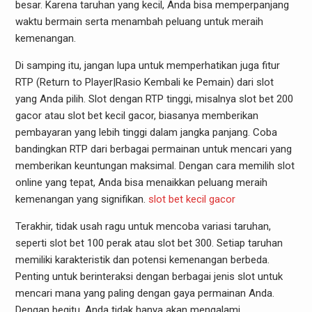
besar. Karena taruhan yang kecil, Anda bisa memperpanjang
waktu bermain serta menambah peluang untuk meraih
kemenangan.
Di samping itu, jangan lupa untuk memperhatikan juga fitur
RTP (Return to Player|Rasio Kembali ke Pemain) dari slot
yang Anda pilih. Slot dengan RTP tinggi, misalnya slot bet 200
gacor atau slot bet kecil gacor, biasanya memberikan
pembayaran yang lebih tinggi dalam jangka panjang. Coba
bandingkan RTP dari berbagai permainan untuk mencari yang
memberikan keuntungan maksimal. Dengan cara memilih slot
online yang tepat, Anda bisa menaikkan peluang meraih
kemenangan yang signifikan.
slot bet kecil gacor
Terakhir, tidak usah ragu untuk mencoba variasi taruhan,
seperti slot bet 100 perak atau slot bet 300. Setiap taruhan
memiliki karakteristik dan potensi kemenangan berbeda.
Penting untuk berinteraksi dengan berbagai jenis slot untuk
mencari mana yang paling dengan gaya permainan Anda.
Dengan begitu, Anda tidak hanya akan mengalami