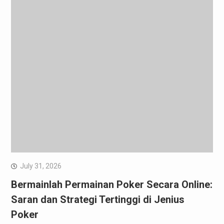
July 31, 2026
Bermainlah Permainan Poker Secara Online:
Saran dan Strategi Tertinggi di Jenius
Poker