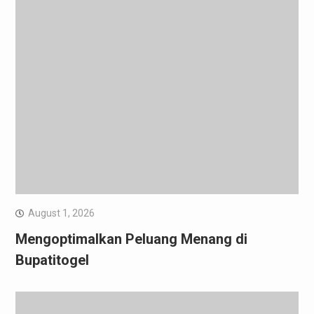
August 1, 2026
Mengoptimalkan Peluang Menang di
Bupatitogel