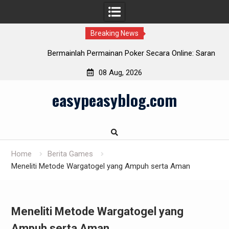
Breaking News
Bermainlah Permainan Poker Secara Online: Saran dan
M
Strategi Tertinggi di Jenius Poker
08 Aug, 2026
Skip
easypeasyblog.com
to
content
Home
Berita Games
Meneliti Metode Wargatogel yang Ampuh serta Aman
Meneliti Metode Wargatogel yang
Ampuh serta Aman