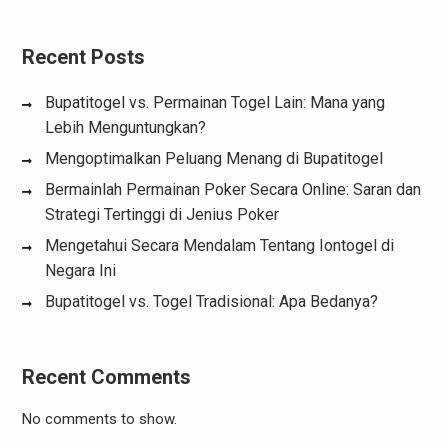
Recent Posts
Bupatitogel vs. Permainan Togel Lain: Mana yang
Lebih Menguntungkan?
Mengoptimalkan Peluang Menang di Bupatitogel
Bermainlah Permainan Poker Secara Online: Saran dan
Strategi Tertinggi di Jenius Poker
Mengetahui Secara Mendalam Tentang Iontogel di
Negara Ini
Bupatitogel vs. Togel Tradisional: Apa Bedanya?
Recent Comments
No comments to show.