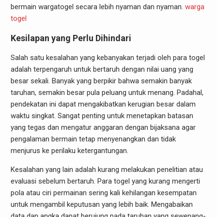
bermain wargatogel secara lebih nyaman dan nyaman.
warga
togel
Kesilapan yang Perlu Dihindari
Salah satu kesalahan yang kebanyakan terjadi oleh para togel
adalah terpengaruh untuk bertaruh dengan nilai uang yang
besar sekali. Banyak yang berpikir bahwa semakin banyak
taruhan, semakin besar pula peluang untuk menang. Padahal,
pendekatan ini dapat mengakibatkan kerugian besar dalam
waktu singkat. Sangat penting untuk menetapkan batasan
yang tegas dan mengatur anggaran dengan bijaksana agar
pengalaman bermain tetap menyenangkan dan tidak
menjurus ke perilaku ketergantungan.
Kesalahan yang lain adalah kurang melakukan penelitian atau
evaluasi sebelum bertaruh. Para togel yang kurang mengerti
pola atau ciri permainan sering kali kehilangan kesempatan
untuk mengambil keputusan yang lebih baik. Mengabaikan
data dan angka dapat berujung pada taruhan yang sewenang-