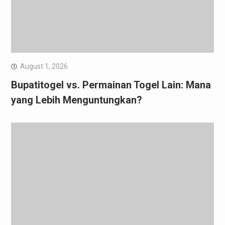
August 1, 2026
Bupatitogel vs. Permainan Togel Lain: Mana
yang Lebih Menguntungkan?