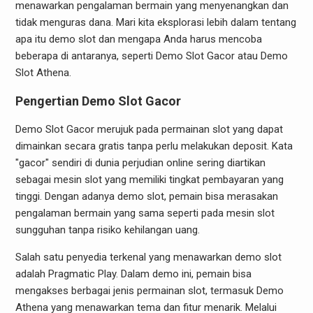
menawarkan pengalaman bermain yang menyenangkan dan
tidak menguras dana. Mari kita eksplorasi lebih dalam tentang
apa itu demo slot dan mengapa Anda harus mencoba
beberapa di antaranya, seperti Demo Slot Gacor atau Demo
Slot Athena.
Pengertian Demo Slot Gacor
Demo Slot Gacor merujuk pada permainan slot yang dapat
dimainkan secara gratis tanpa perlu melakukan deposit. Kata
"gacor" sendiri di dunia perjudian online sering diartikan
sebagai mesin slot yang memiliki tingkat pembayaran yang
tinggi. Dengan adanya demo slot, pemain bisa merasakan
pengalaman bermain yang sama seperti pada mesin slot
sungguhan tanpa risiko kehilangan uang.
Salah satu penyedia terkenal yang menawarkan demo slot
adalah Pragmatic Play. Dalam demo ini, pemain bisa
mengakses berbagai jenis permainan slot, termasuk Demo
Athena yang menawarkan tema dan fitur menarik. Melalui