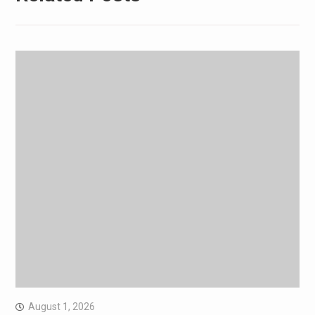
August 1, 2026