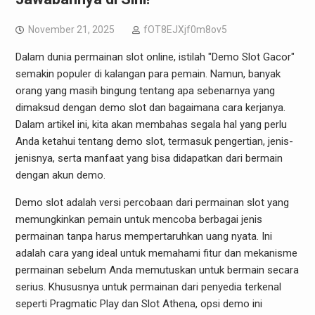
November 21, 2025
fOT8EJXjf0m8ov5
Dalam dunia permainan slot online, istilah "Demo Slot Gacor"
semakin populer di kalangan para pemain. Namun, banyak
orang yang masih bingung tentang apa sebenarnya yang
dimaksud dengan demo slot dan bagaimana cara kerjanya.
Dalam artikel ini, kita akan membahas segala hal yang perlu
Anda ketahui tentang demo slot, termasuk pengertian, jenis-
jenisnya, serta manfaat yang bisa didapatkan dari bermain
dengan akun demo.
Demo slot adalah versi percobaan dari permainan slot yang
memungkinkan pemain untuk mencoba berbagai jenis
permainan tanpa harus mempertaruhkan uang nyata. Ini
adalah cara yang ideal untuk memahami fitur dan mekanisme
permainan sebelum Anda memutuskan untuk bermain secara
serius. Khususnya untuk permainan dari penyedia terkenal
seperti Pragmatic Play dan Slot Athena, opsi demo ini