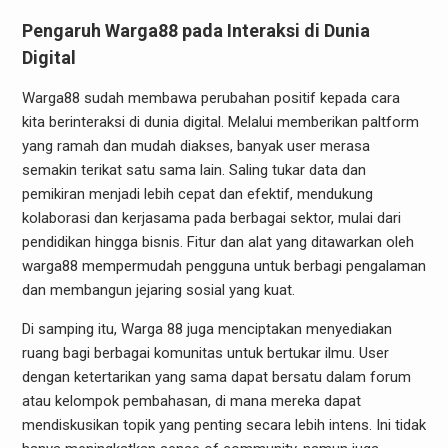
Pengaruh Warga88 pada Interaksi di Dunia
Digital
Warga88 sudah membawa perubahan positif kepada cara
kita berinteraksi di dunia digital. Melalui memberikan paltform
yang ramah dan mudah diakses, banyak user merasa
semakin terikat satu sama lain. Saling tukar data dan
pemikiran menjadi lebih cepat dan efektif, mendukung
kolaborasi dan kerjasama pada berbagai sektor, mulai dari
pendidikan hingga bisnis. Fitur dan alat yang ditawarkan oleh
warga88 mempermudah pengguna untuk berbagi pengalaman
dan membangun jejaring sosial yang kuat.
Di samping itu, Warga 88 juga menciptakan menyediakan
ruang bagi berbagai komunitas untuk bertukar ilmu. User
dengan ketertarikan yang sama dapat bersatu dalam forum
atau kelompok pembahasan, di mana mereka dapat
mendiskusikan topik yang penting secara lebih intens. Ini tidak