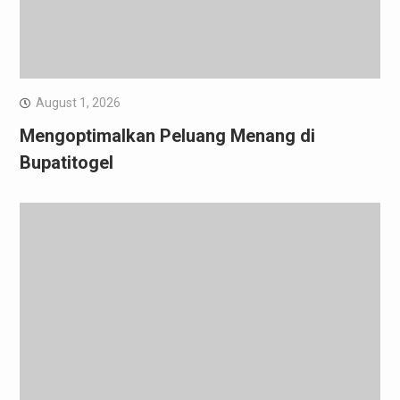
August 1, 2026
Mengoptimalkan Peluang Menang di
Bupatitogel