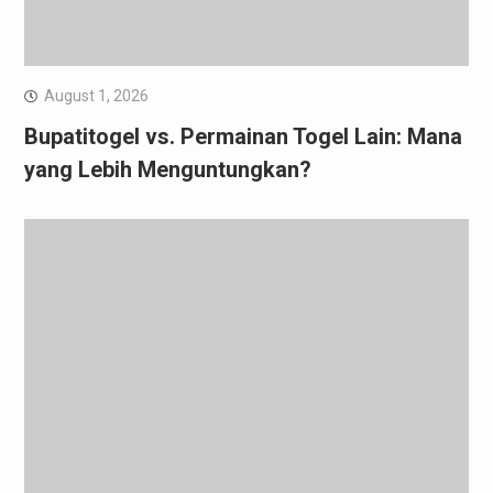
August 1, 2026
Bupatitogel vs. Permainan Togel Lain: Mana
yang Lebih Menguntungkan?