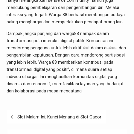
hanya meningkatkan sense of community, namun juga
mendukung pembelajaran dan pengembangan diri. Melalui
interaksi yang terjadi, Warga 88 berhasil membangun budaya
saling menghargai dan memperlakukan pendapat orang lain.
Dampak jangka panjang dari warga88 nampak dalam
transformasi pola interaksi digital publik. Komunitas ini
mendorong pengguna untuk lebih aktif ikut dalam diskusi dan
pengambilan keputusan. Dengan cara mendorong partisipasi
yang lebih lebih, Warga 88 memberikan kontribusi pada
transformasi digital yang positif, di mana suara setiap
individu dihargai. Ini menghasilkan komunitas digital yang
dinamis dan responsif, memfasilitasi layanan yang berlanjut
dan kolaborasi pada masa mendatang.
Post
Slot Malam Ini: Kunci Menang di Slot Gacor
navigation