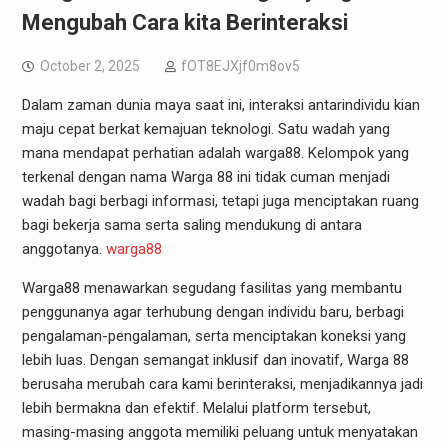
Mengubah Cara kita Berinteraksi
October 2, 2025
fOT8EJXjf0m8ov5
Dalam zaman dunia maya saat ini, interaksi antarindividu kian
maju cepat berkat kemajuan teknologi. Satu wadah yang
mana mendapat perhatian adalah warga88. Kelompok yang
terkenal dengan nama Warga 88 ini tidak cuman menjadi
wadah bagi berbagi informasi, tetapi juga menciptakan ruang
bagi bekerja sama serta saling mendukung di antara
anggotanya.
warga88
Warga88 menawarkan segudang fasilitas yang membantu
penggunanya agar terhubung dengan individu baru, berbagi
pengalaman-pengalaman, serta menciptakan koneksi yang
lebih luas. Dengan semangat inklusif dan inovatif, Warga 88
berusaha merubah cara kami berinteraksi, menjadikannya jadi
lebih bermakna dan efektif. Melalui platform tersebut,
masing-masing anggota memiliki peluang untuk menyatakan