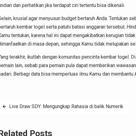
undian dan perhatikan jika terdapat ciri tertentu bisa dikenali.
Selain, krusial agar menyusun budget bertaruh Anda. Tentukan se
bertaruh kembar togel serta patuhi batasi anggaran tersebut. Hin
Kamu tentukan, karena hal ini dapat mengakibatkan kerugian tida
dimanfaatkan di masa depan, sehingga Kamu tidak melupakan sel
Yang terakhir, ikutlah dengan komunitas pencinta kembar togel.
pemain lain, sebab para pemain pula dapat memberikan wawasan 
sadari. Berbagi data bisa memperluas ilmu Kamu dan membantu An
Post
Live Draw SDY: Mengungkap Rahasia di balik Numerik
navigation
Related Posts