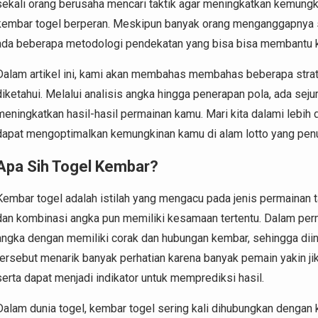
sekali orang berusaha mencari taktik agar meningkatkan kemungk
kembar togel berperan. Meskipun banyak orang menganggapnya s
ada beberapa metodologi pendekatan yang bisa bisa membantu k
Dalam artikel ini, kami akan membahas membahas beberapa strat
diketahui. Melalui analisis angka hingga penerapan pola, ada sej
meningkatkan hasil-hasil permainan kamu. Mari kita dalami lebi
dapat mengoptimalkan kemungkinan kamu di alam lotto yang penuh
Apa Sih Togel Kembar?
Kembar togel adalah istilah yang mengacu pada jenis permainan
dan kombinasi angka pun memiliki kesamaan tertentu. Dalam pe
angka dengan memiliki corak dan hubungan kembar, sehingga di
tersebut menarik banyak perhatian karena banyak pemain yakin 
serta dapat menjadi indikator untuk memprediksi hasil.
Dalam dunia togel, kembar togel sering kali dihubungkan dengan