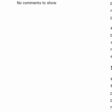
No comments to show.