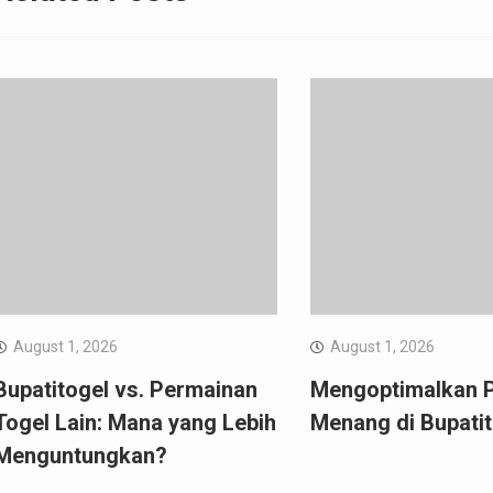
August 1, 2026
August 1, 2026
Bupatitogel vs. Permainan
Mengoptimalkan 
Togel Lain: Mana yang Lebih
Menang di Bupati
Menguntungkan?