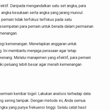
fektif. Daripada mengandalkan satu set angka, para
angka kesukaan serta angka yang jarang muncul.
 pemain tidak terfokus terfokus pada satu
kesempatan para pemain untuk berada dalam permainan
emenangan.
rategi kemenangan. Menetapkan anggaran untuk
ng. Ini membantu menjaga perasaan agar tetap
enang. Melalui manajemen yang efektif, para pemain
ki peluang lebih besar agar meraih kemenangan
bermain kembar togel. Lakukan analisis terhadap data
ng sering tampak. Dengan metode ini, Anda semua
 yang punya frekuensi tinggi. Selalu catat hasil