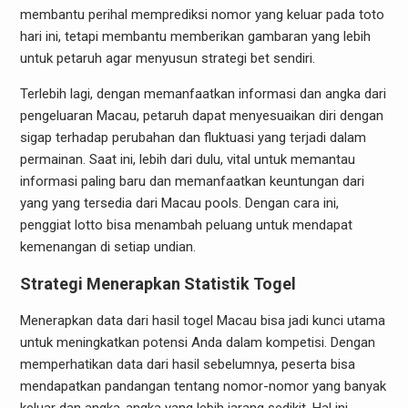
membantu perihal memprediksi nomor yang keluar pada toto
hari ini, tetapi membantu memberikan gambaran yang lebih
untuk petaruh agar menyusun strategi bet sendiri.
Terlebih lagi, dengan memanfaatkan informasi dan angka dari
pengeluaran Macau, petaruh dapat menyesuaikan diri dengan
sigap terhadap perubahan dan fluktuasi yang terjadi dalam
permainan. Saat ini, lebih dari dulu, vital untuk memantau
informasi paling baru dan memanfaatkan keuntungan dari
yang yang tersedia dari Macau pools. Dengan cara ini,
penggiat lotto bisa menambah peluang untuk mendapat
kemenangan di setiap undian.
Strategi Menerapkan Statistik Togel
Menerapkan data dari hasil togel Macau bisa jadi kunci utama
untuk meningkatkan potensi Anda dalam kompetisi. Dengan
memperhatikan data dari hasil sebelumnya, peserta bisa
mendapatkan pandangan tentang nomor-nomor yang banyak