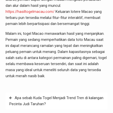
dan alur dalam hasil yang muncul.
https://hasiltogelmacau.com/
Keluaran lotere Macao yang
terbaru pun tersedia melalui fitur-fitur interaktif, membuat
pemain lebih berpartisipasi dan bersemangat tinggi.
Malam ini, togel Macao menawarkan hasil yang menjanjikan.
Pemain yang sedang memperhatikan data toto Macau saat
ini dapat merancang ramalan yang tepat dan meningkatkan
peluang pemain untuk menang. Dalam kapasitasnya sebagai
salah satu di antara kategori permainan paling digemari, togel
selalu membawa keseruan tersendiri, dan saat ini adalah
masa yang ideal untuk meneliti seluruh data yang tersedia
untuk meraih nasib baik.
Post
Apa sebab Kuda Togel Menjadi Trend Tren di kalangan
navigation
Pecinta Judi Taruhan?