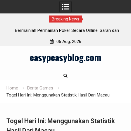
Breaking News
Bermainlah Permainan Poker Secara Online: Saran dan
M
Strategi Tertinggi di Jenius Poker
06 Aug, 2026
Skip
easypeasyblog.com
to
content
Home
Berita Games
Togel Hari Ini: Menggunakan Statistik Hasil Dari Macau
Togel Hari Ini: Menggunakan Statistik
Hasil Dari Macau