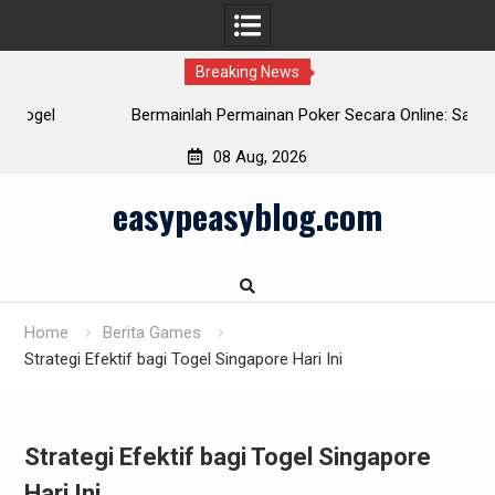
Breaking News
Bermainlah Permainan Poker Secara Online: Saran dan
M
Strategi Tertinggi di Jenius Poker
08 Aug, 2026
Skip
easypeasyblog.com
to
content
Home
Berita Games
Strategi Efektif bagi Togel Singapore Hari Ini
Strategi Efektif bagi Togel Singapore
Hari Ini