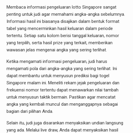
Membaca informasi pengeluaran lotto Singapore sangat
penting untuk judi agar memahami angka-angka sebelumnya.
Informasi hasil ini biasanya disajikan dalam bentuk format
tabel yang mencerminkan hasil keluaran dalam periode
tertentu. Setiap satu kolom berisi tanggal keluaran, nomor
yang terpilih, serta hasil prize yang terkait, memberikan
wawasan jelas mengenai angka yang sering terlihat.
Ketika mengamati informasi pengeluaran, judi harus
mengamati pola dari angka-angka yang sering terlihat. Ini
dapat membantu untuk menyusun prediksi bagi togel
Singapore malam ini. Meneliti rekam jejak pengeluaran dan
frekuensi nomor tertentu dapat menawarkan nilai tambah
untuk menyusun taktik bermain. Pastikan agar mencatat
angka yang kembali muncul dan menganggapnya sebagai
bagian dari pilihan Anda.
Selain itu, judi juga disarankan menyaksikan undian langsung
yang ada. Melalui live draw, Anda dapat menyaksikan hasil