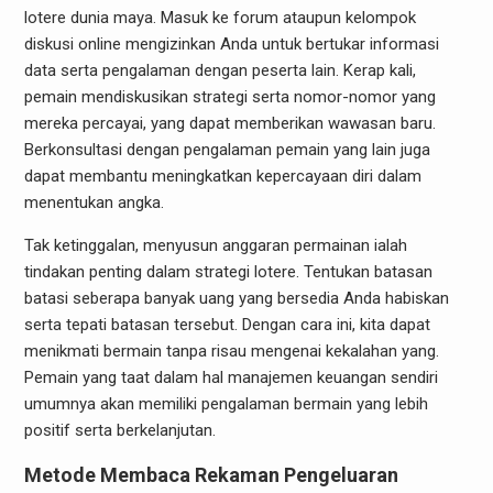
lotere dunia maya. Masuk ke forum ataupun kelompok
diskusi online mengizinkan Anda untuk bertukar informasi
data serta pengalaman dengan peserta lain. Kerap kali,
pemain mendiskusikan strategi serta nomor-nomor yang
mereka percayai, yang dapat memberikan wawasan baru.
Berkonsultasi dengan pengalaman pemain yang lain juga
dapat membantu meningkatkan kepercayaan diri dalam
menentukan angka.
Tak ketinggalan, menyusun anggaran permainan ialah
tindakan penting dalam strategi lotere. Tentukan batasan
batasi seberapa banyak uang yang bersedia Anda habiskan
serta tepati batasan tersebut. Dengan cara ini, kita dapat
menikmati bermain tanpa risau mengenai kekalahan yang.
Pemain yang taat dalam hal manajemen keuangan sendiri
umumnya akan memiliki pengalaman bermain yang lebih
positif serta berkelanjutan.
Metode Membaca Rekaman Pengeluaran