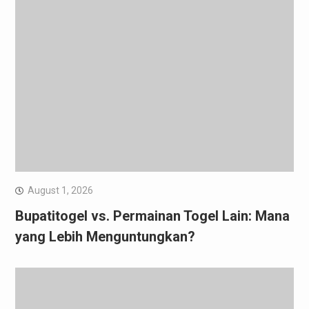
August 1, 2026
Bupatitogel vs. Permainan Togel Lain: Mana
yang Lebih Menguntungkan?