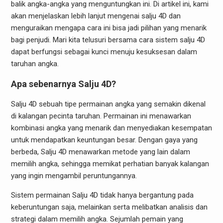
balik angka-angka yang menguntungkan ini. Di artikel ini, kami
akan menjelaskan lebih lanjut mengenai salju 4D dan
menguraikan mengapa cara ini bisa jadi pilihan yang menarik
bagi penjudi. Mari kita telusuri bersama cara sistem salju 4D
dapat berfungsi sebagai kunci menuju kesuksesan dalam
taruhan angka.
Apa sebenarnya Salju 4D?
Salju 4D sebuah tipe permainan angka yang semakin dikenal
di kalangan pecinta taruhan. Permainan ini menawarkan
kombinasi angka yang menarik dan menyediakan kesempatan
untuk mendapatkan keuntungan besar. Dengan gaya yang
berbeda, Salju 4D menawarkan metode yang lain dalam
memilih angka, sehingga memikat perhatian banyak kalangan
yang ingin mengambil peruntungannya.
Sistem permainan Salju 4D tidak hanya bergantung pada
keberuntungan saja, melainkan serta melibatkan analisis dan
strategi dalam memilih angka. Sejumlah pemain yang