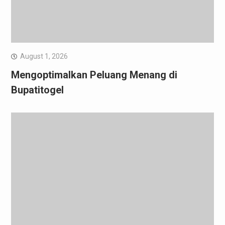
August 1, 2026
Mengoptimalkan Peluang Menang di
Bupatitogel