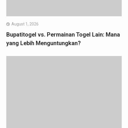
August 1, 2026
Bupatitogel vs. Permainan Togel Lain: Mana
yang Lebih Menguntungkan?