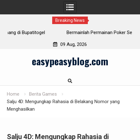
Breaking News
Bermainlah Permainan Poker Secara Online: Saran dan
M
Strategi Tertinggi di Jenius Poker
09 Aug, 2026
Skip
easypeasyblog.com
to
content
Home
Berita Games
Salju 4D: Mengungkap Rahasia di Belakang Nomor yang
Menghasilkan
Salju 4D: Mengungkap Rahasia di