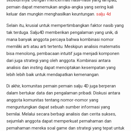
sebelumnya. Dengan mencermati hasil-hasil yang lampau,
pemain dapat menemukan angka-angka yang sering kali
keluar dan mungkin menghasilkan keuntungan.
salju 4d
Selain itu, krusial untuk mempertimbangkan faktor nasib yang
tak terduga. Salju4D memberikan pengalaman yang unik, di
mana banyak anggota percaya bahwa kombinasi nomor
memiliki arti atau arti tertentu. Meskipun analisis matematis
bisa menolong, pembacaan intuitif juga menjadi komponen
dari juga strategi yang oleh anggota. Kombinasi antara
analisis dan insting dapat menciptakan kesempatan yang
lebih lebih baik untuk mendapatkan kemenangan.
Di akhir, komunitas pemain pemain salju 4D juga berperan
dalam bertukar data dan pengalaman pribadi. Diskusi antara
anggota komunitas tentang nomor-nomor yang
menguntungkan dapat sebuah sumber informasi yang
bernilai. Melalui secara berbagi analisis dan cerita sukses,
sejumlah anggota dapat memperkuat pemahaman dan
pemahaman mereka soal game dan strategi yang tepat untuk