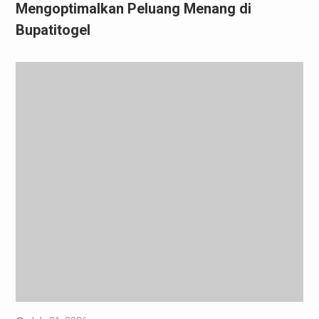
Mengoptimalkan Peluang Menang di
Bupatitogel