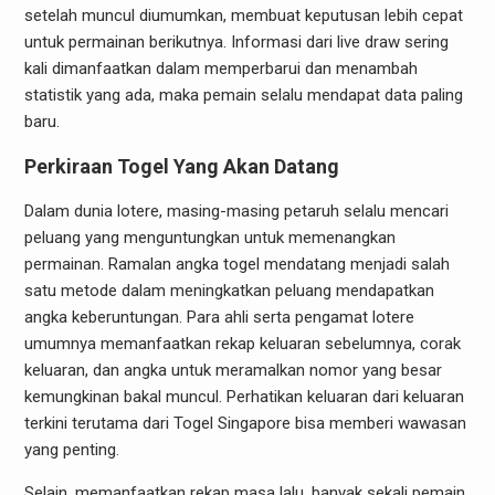
setelah muncul diumumkan, membuat keputusan lebih cepat
untuk permainan berikutnya. Informasi dari live draw sering
kali dimanfaatkan dalam memperbarui dan menambah
statistik yang ada, maka pemain selalu mendapat data paling
baru.
Perkiraan Togel Yang Akan Datang
Dalam dunia lotere, masing-masing petaruh selalu mencari
peluang yang menguntungkan untuk memenangkan
permainan. Ramalan angka togel mendatang menjadi salah
satu metode dalam meningkatkan peluang mendapatkan
angka keberuntungan. Para ahli serta pengamat lotere
umumnya memanfaatkan rekap keluaran sebelumnya, corak
keluaran, dan angka untuk meramalkan nomor yang besar
kemungkinan bakal muncul. Perhatikan keluaran dari keluaran
terkini terutama dari Togel Singapore bisa memberi wawasan
yang penting.
Selain, memanfaatkan rekap masa lalu, banyak sekali pemain