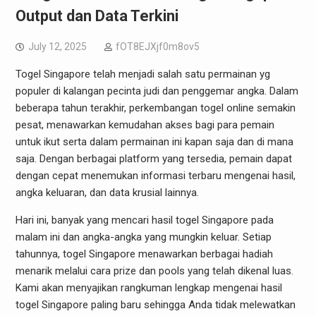
Output dan Data Terkini
July 12, 2025
fOT8EJXjf0m8ov5
Togel Singapore telah menjadi salah satu permainan yg
populer di kalangan pecinta judi dan penggemar angka. Dalam
beberapa tahun terakhir, perkembangan togel online semakin
pesat, menawarkan kemudahan akses bagi para pemain
untuk ikut serta dalam permainan ini kapan saja dan di mana
saja. Dengan berbagai platform yang tersedia, pemain dapat
dengan cepat menemukan informasi terbaru mengenai hasil,
angka keluaran, dan data krusial lainnya.
Hari ini, banyak yang mencari hasil togel Singapore pada
malam ini dan angka-angka yang mungkin keluar. Setiap
tahunnya, togel Singapore menawarkan berbagai hadiah
menarik melalui cara prize dan pools yang telah dikenal luas.
Kami akan menyajikan rangkuman lengkap mengenai hasil
togel Singapore paling baru sehingga Anda tidak melewatkan