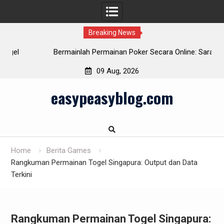
Breaking News
Bermainlah Permainan Poker Secara Online: Saran dan
M
Strategi Tertinggi di Jenius Poker
09 Aug, 2026
Skip
easypeasyblog.com
to
content
Home
Berita Games
Rangkuman Permainan Togel Singapura: Output dan Data
Terkini
Rangkuman Permainan Togel Singapura: