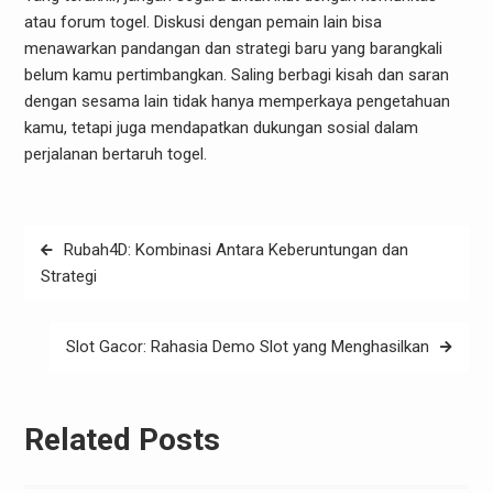
atau forum togel. Diskusi dengan pemain lain bisa
menawarkan pandangan dan strategi baru yang barangkali
belum kamu pertimbangkan. Saling berbagi kisah dan saran
dengan sesama lain tidak hanya memperkaya pengetahuan
kamu, tetapi juga mendapatkan dukungan sosial dalam
perjalanan bertaruh togel.
Post
Rubah4D: Kombinasi Antara Keberuntungan dan
navigation
Strategi
Slot Gacor: Rahasia Demo Slot yang Menghasilkan
Related Posts