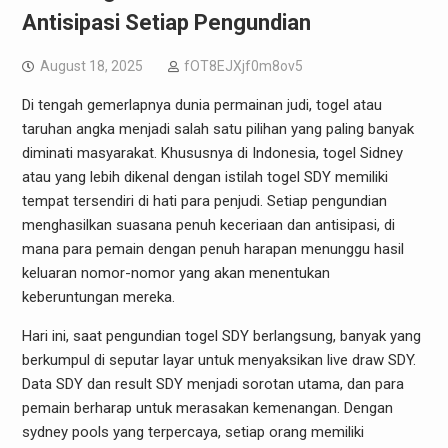
Antisipasi Setiap Pengundian
August 18, 2025
fOT8EJXjf0m8ov5
Di tengah gemerlapnya dunia permainan judi, togel atau
taruhan angka menjadi salah satu pilihan yang paling banyak
diminati masyarakat. Khususnya di Indonesia, togel Sidney
atau yang lebih dikenal dengan istilah togel SDY memiliki
tempat tersendiri di hati para penjudi. Setiap pengundian
menghasilkan suasana penuh keceriaan dan antisipasi, di
mana para pemain dengan penuh harapan menunggu hasil
keluaran nomor-nomor yang akan menentukan
keberuntungan mereka.
Hari ini, saat pengundian togel SDY berlangsung, banyak yang
berkumpul di seputar layar untuk menyaksikan live draw SDY.
Data SDY dan result SDY menjadi sorotan utama, dan para
pemain berharap untuk merasakan kemenangan. Dengan
sydney pools yang terpercaya, setiap orang memiliki