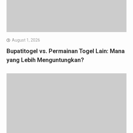
August 1, 2026
Bupatitogel vs. Permainan Togel Lain: Mana
yang Lebih Menguntungkan?