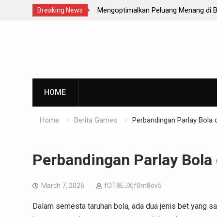
nang di Bupatitogel
Bermainlah Permainan Poker Secara O
Breaking News
Strategi Tertinggi di Jenius Poker
Skip
to
content
HOME
Home
Berita Games
Perbandingan Parlay Bola 
Perbandingan Parlay Bola
March 7, 2026
fOT8EJXjf0m8ov5
Dalam semesta taruhan bola, ada dua jenis bet yang sa