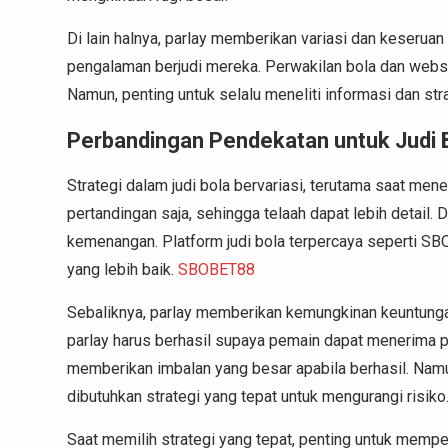
Di lain halnya, parlay memberikan variasi dan keserua
pengalaman berjudi mereka. Perwakilan bola dan websit
Namun, penting untuk selalu meneliti informasi dan str
Perbandingan Pendekatan untuk Judi 
Strategi dalam judi bola bervariasi, terutama saat me
pertandingan saja, sehingga telaah dapat lebih detail
kemenangan. Platform judi bola terpercaya seperti 
yang lebih baik.
SBOBET88
Sebaliknya, parlay memberikan kemungkinan keuntunga
parlay harus berhasil supaya pemain dapat menerima p
memberikan imbalan yang besar apabila berhasil. Nam
dibutuhkan strategi yang tepat untuk mengurangi risiko
Saat memilih strategi yang tepat, penting untuk mempe