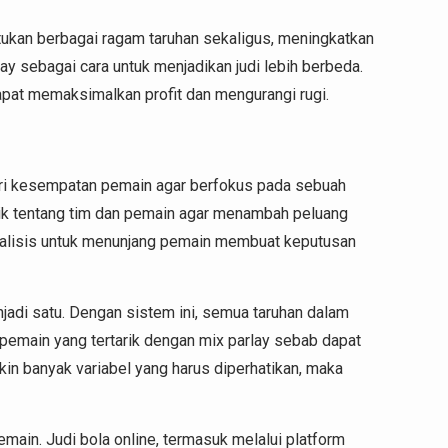
ntukan berbagai ragam taruhan sekaligus, meningkatkan
y sebagai cara untuk menjadikan judi lebih berbeda.
 dapat memaksimalkan profit dan mengurangi rugi.
mberi kesempatan pemain agar berfokus pada sebuah
stik tentang tim dan pemain agar menambah peluang
alisis untuk menunjang pemain membuat keputusan
adi satu. Dengan sistem ini, semua taruhan dalam
 pemain yang tertarik dengan mix parlay sebab dapat
n banyak variabel yang harus diperhatikan, maka
main. Judi bola online, termasuk melalui platform