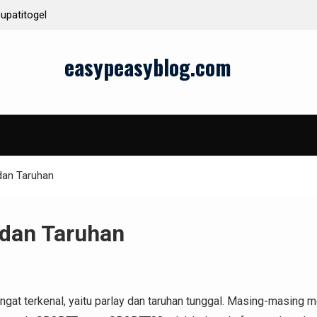
nline: Saran dan
Mengetahui Secara Mendalam Tentang Iontogel 
Negara Ini
easypeasyblog.com
dan Taruhan
 dan Taruhan
ngat terkenal, yaitu parlay dan taruhan tunggal. Masing-masing 