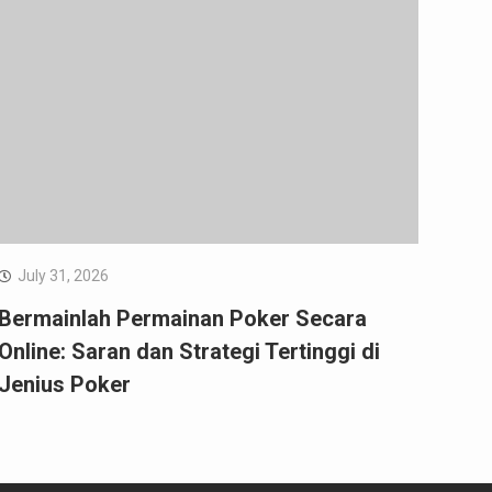
July 31, 2026
Bermainlah Permainan Poker Secara
Online: Saran dan Strategi Tertinggi di
Jenius Poker