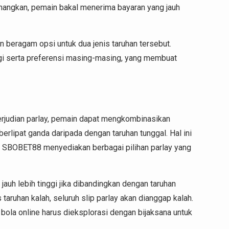
menangkan, pemain bakal menerima bayaran yang jauh
 beragam opsi untuk dua jenis taruhan tersebut.
gi serta preferensi masing-masing, yang membuat
erjudian parlay, pemain dapat mengkombinasikan
erlipat ganda daripada dengan taruhan tunggal. Hal ini
n SBOBET88 menyediakan berbagai pilihan parlay yang
jauh lebih tinggi jika dibandingkan dengan taruhan
taruhan kalah, seluruh slip parlay akan dianggap kalah.
bola online harus dieksplorasi dengan bijaksana untuk