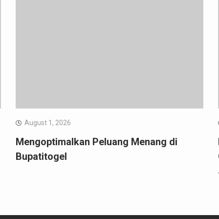
August 1, 2026
Mengoptimalkan Peluang Menang di
Bupatitogel