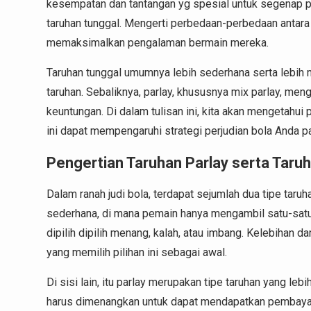
kesempatan dan tantangan yg spesial untuk segenap p
taruhan tunggal. Mengerti perbedaan-perbedaan antara
memaksimalkan pengalaman bermain mereka.
Taruhan tunggal umumnya lebih sederhana serta lebih m
taruhan. Sebaliknya, parlay, khususnya mix parlay, m
keuntungan. Di dalam tulisan ini, kita akan mengetahui
ini dapat mempengaruhi strategi perjudian bola Anda pa
Pengertian Taruhan Parlay serta Taru
Dalam ranah judi bola, terdapat sejumlah dua tipe taruh
sederhana, di mana pemain hanya mengambil satu-satun
dipilih dipilih menang, kalah, atau imbang. Kelebihan d
yang memilih pilihan ini sebagai awal.
Di sisi lain, itu parlay merupakan tipe taruhan yang l
harus dimenangkan untuk dapat mendapatkan pembayaran