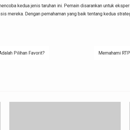
 mencoba kedua jenis taruhan ini. Pemain disarankan untuk eks
lisis mereka. Dengan pemahaman yang baik tentang kedua strateg
alah Pilihan Favorit?
Memahami RTP S