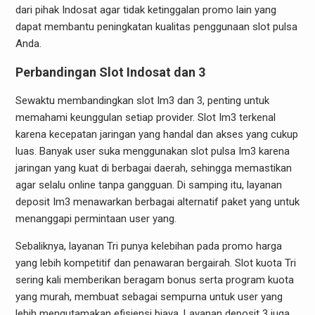
dari pihak Indosat agar tidak ketinggalan promo lain yang
dapat membantu peningkatan kualitas penggunaan slot pulsa
Anda.
Perbandingan Slot Indosat dan 3
Sewaktu membandingkan slot Im3 dan 3, penting untuk
memahami keunggulan setiap provider. Slot Im3 terkenal
karena kecepatan jaringan yang handal dan akses yang cukup
luas. Banyak user suka menggunakan slot pulsa Im3 karena
jaringan yang kuat di berbagai daerah, sehingga memastikan
agar selalu online tanpa gangguan. Di samping itu, layanan
deposit Im3 menawarkan berbagai alternatif paket yang untuk
menanggapi permintaan user yang.
Sebaliknya, layanan Tri punya kelebihan pada promo harga
yang lebih kompetitif dan penawaran bergairah. Slot kuota Tri
sering kali memberikan beragam bonus serta program kuota
yang murah, membuat sebagai sempurna untuk user yang
lebih mengutamakan efisiensi biaya. Layanan deposit 3 juga