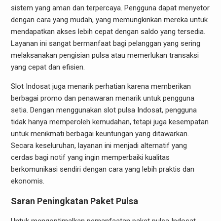
sistem yang aman dan terpercaya. Pengguna dapat menyetor
dengan cara yang mudah, yang memungkinkan mereka untuk
mendapatkan akses lebih cepat dengan saldo yang tersedia.
Layanan ini sangat bermanfaat bagi pelanggan yang sering
melaksanakan pengisian pulsa atau memerlukan transaksi
yang cepat dan efisien.
Slot Indosat juga menarik perhatian karena memberikan
berbagai promo dan penawaran menarik untuk pengguna
setia. Dengan menggunakan slot pulsa Indosat, pengguna
tidak hanya memperoleh kemudahan, tetapi juga kesempatan
untuk menikmati berbagai keuntungan yang ditawarkan.
Secara keseluruhan, layanan ini menjadi alternatif yang
cerdas bagi notif yang ingin memperbaiki kualitas
berkomunikasi sendiri dengan cara yang lebih praktis dan
ekonomis.
Saran Peningkatan Paket Pulsa