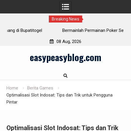
Breaking News
Bermainlah Permainan Poker Secara Online: Saran dan
M
Strategi Tertinggi di Jenius Poker
08 Aug, 2026
Skip
easypeasyblog.com
to
content
Home
Berita Games
Optimalisasi Slot Indosat: Tips dan Trik untuk Pengguna
Pintar
Optimalisasi Slot Indosat: Tips dan Trik