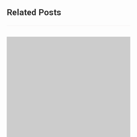
Related Posts