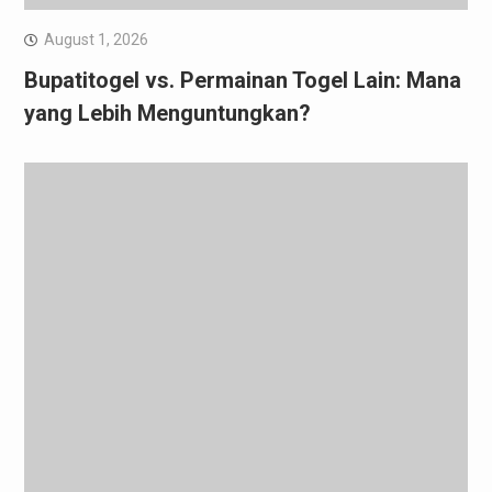
August 1, 2026
Bupatitogel vs. Permainan Togel Lain: Mana
yang Lebih Menguntungkan?