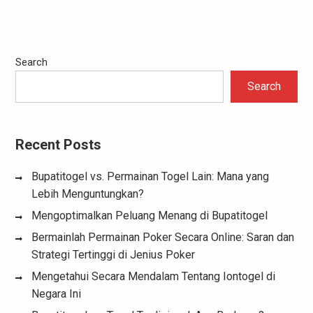
Search
Search
Recent Posts
Bupatitogel vs. Permainan Togel Lain: Mana yang
Lebih Menguntungkan?
Mengoptimalkan Peluang Menang di Bupatitogel
Bermainlah Permainan Poker Secara Online: Saran dan
Strategi Tertinggi di Jenius Poker
Mengetahui Secara Mendalam Tentang Iontogel di
Negara Ini