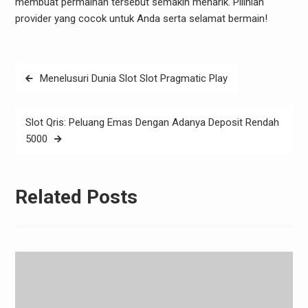
membuat permainan tersebut semakin menarik. Pilihlah
provider yang cocok untuk Anda serta selamat bermain!
Post
Menelusuri Dunia Slot Slot Pragmatic Play
navigation
Slot Qris: Peluang Emas Dengan Adanya Deposit Rendah
5000
Related Posts