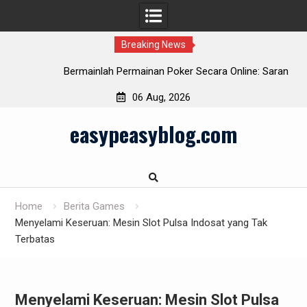
Breaking News
Bermainlah Permainan Poker Secara Online: Saran dan
M
Strategi Tertinggi di Jenius Poker
06 Aug, 2026
Skip
easypeasyblog.com
to
content
Home
Berita Games
Menyelami Keseruan: Mesin Slot Pulsa Indosat yang Tak
Terbatas
Menyelami Keseruan: Mesin Slot Pulsa