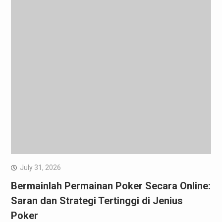
July 31, 2026
Bermainlah Permainan Poker Secara Online:
Saran dan Strategi Tertinggi di Jenius
Poker