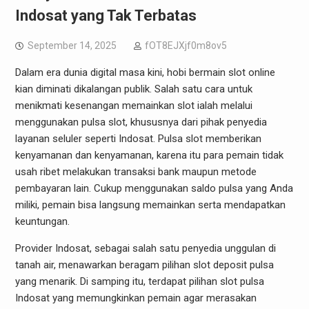
Indosat yang Tak Terbatas
September 14, 2025
fOT8EJXjf0m8ov5
Dalam era dunia digital masa kini, hobi bermain slot online
kian diminati dikalangan publik. Salah satu cara untuk
menikmati kesenangan memainkan slot ialah melalui
menggunakan pulsa slot, khususnya dari pihak penyedia
layanan seluler seperti Indosat. Pulsa slot memberikan
kenyamanan dan kenyamanan, karena itu para pemain tidak
usah ribet melakukan transaksi bank maupun metode
pembayaran lain. Cukup menggunakan saldo pulsa yang Anda
miliki, pemain bisa langsung memainkan serta mendapatkan
keuntungan.
Provider Indosat, sebagai salah satu penyedia unggulan di
tanah air, menawarkan beragam pilihan slot deposit pulsa
yang menarik. Di samping itu, terdapat pilihan slot pulsa
Indosat yang memungkinkan pemain agar merasakan