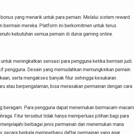
bonus yang menarik untuk para pemain. Melalui sistem reward
 bermain mereka. Platform ini berkomitmen untuk terus
enuhi kebutuhan semua pemain di dunia gaming online.
n untuk meningkatkan sensasi para pengguna ketika bermain judi.
ntuitif pengguna. Desain yang memudahkan memungkinkan pemain
aan, serta mengakses banyak fitur sehingga kesukaran.
aru atau berpengalaman, bisa merasakan permainan dengan cara
 yang beragam. Para pengguna dapat menemukan bermacam-macam
ahraga. Fitur tersebut tidak hanya memperluas pilihan bagi para
menjelajahi berbagai jenis permainan dan menemukan mana
y secara berkala memperbarui daftar permainan yang agar