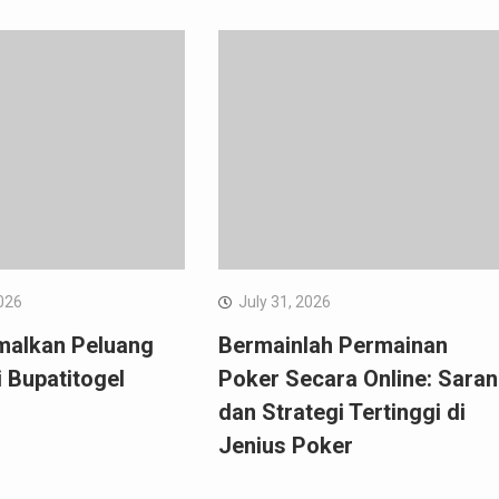
026
July 31, 2026
malkan Peluang
Bermainlah Permainan
 Bupatitogel
Poker Secara Online: Saran
dan Strategi Tertinggi di
Jenius Poker