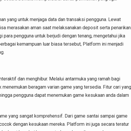
nan yang untuk menjaga data dan transaksi pengguna. Lewat
sa merasakan aman saat melaksanakan deposit serta penarikan
 para pengguna untuk berjudi dengan tenang, mengetahui jika
berbagai kemampuan luar biasa tersebut, Platform ini menjadi
ng.
teraktif dan menghibur. Melalui antarmuka yang ramah bagi
 menemukan beragam varian game yang tersedia. Fitur cari yan
sehingga pengguna dapat menemukan game kesukaan anda dalam
 game yang sangat komprehensif. Dari game santai sampai game
cocok dengan kesukaan mereka. Platform ini juga secara teratur