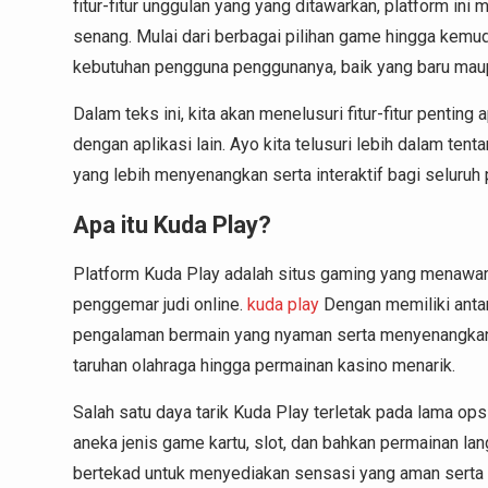
fitur-fitur unggulan yang yang ditawarkan, platform i
senang. Mulai dari berbagai pilihan game hingga kem
kebutuhan pengguna penggunanya, baik yang baru ma
Dalam teks ini, kita akan menelusuri fitur-fitur penti
dengan aplikasi lain. Ayo kita telusuri lebih dalam t
yang lebih menyenangkan serta interaktif bagi seluruh 
Apa itu Kuda Play?
Platform Kuda Play adalah situs gaming yang menawa
penggemar judi online.
kuda play
Dengan memiliki anta
pengalaman bermain yang nyaman serta menyenangkan.
taruhan olahraga hingga permainan kasino menarik.
Salah satu daya tarik Kuda Play terletak pada lama op
aneka jenis game kartu, slot, dan bahkan permainan lan
bertekad untuk menyediakan sensasi yang aman serta 