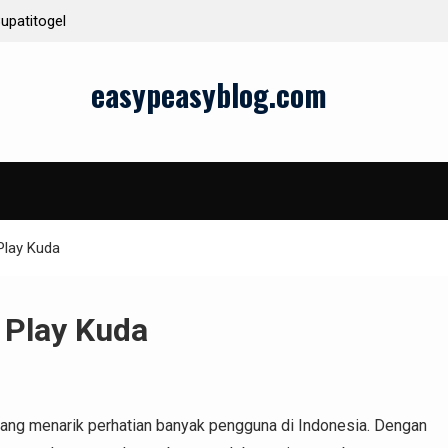
nline: Saran dan
Mengetahui Secara Mendalam Tentang Iontogel
Negara Ini
easypeasyblog.com
Play Kuda
 Play Kuda
 yang menarik perhatian banyak pengguna di Indonesia. Dengan