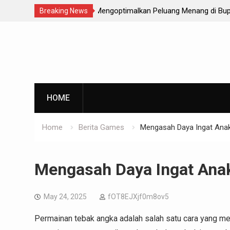
nang di Bupatitogel
Bermainlah Permainan Poker Secara O
Breaking News
Strategi Tertinggi di Jenius Poker
Skip
to
content
HOME
Home
Berita Games
Mengasah Daya Ingat Anak
Mengasah Daya Ingat Anak
May 24, 2025
fOT8EJXjf0m8ov5
Permainan tebak angka adalah salah satu cara yang 