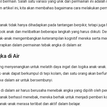
 bermain. Salah satu variasi yang unik dari permainan ini adalah
m artikel ini, kita akan membahas bagaimana cara melakukan per
nak tidak hanya dihadapkan pada tantangan berpikir, tetapi juga
mpok anak dan melibatkan beberapa langkah yang harus diikuti. D
k-anak mengembangkan keterampilan kognitif mereka serta menjag
rapkan dalam permainan tebak angka di dalam air.
a di Air
ng menyenangkan untuk melatih daya ingat dan logika anak-anak
ak-anak dapat berkumpul di tepi kolam, dan satu orang akan ber
e dalam air untuk bersembunyi.
 di dalam air harus berusaha menebak angka yang dipilih oleh p
rang anak berhasil menebak, mereka berhak untuk menjadi pemberi k
ak-anak merasa terlibat dan aktif dalam belajar.