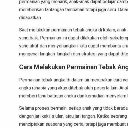
permainan yang menarik, anak-anak dapat belajar sambil
memberikan tantangan tambahan tetapi juga seru. Dala
didapatkan.
Saat melakukan permainan tebak angka di kolam, anak-a
yang baik. Permainan ini dapat dilakukan oleh sekelo
yang aktif dan menyenangkan, kita dapat membantu ana
mengenai langkah-langkah dan strategi yang dapat dite
Cara Melakukan Permainan Tebak Angk
Permainan tebak angka di dalam air merupakan cara ya
angka rahasia yang akan ditebak oleh peserta lain. An
memberi tahu batasan angka dan kemudian menyelam k
Selama proses bermain, setiap anak yang tidak berada
dengan jari kaki, siulan, atau jari tangan. Ketika seo
menciptakan suasana yang ceria, tetapi juga membuat an