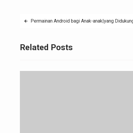
Post
Permainan Android bagi Anak-anak|yang Didukun
navigation
Related Posts