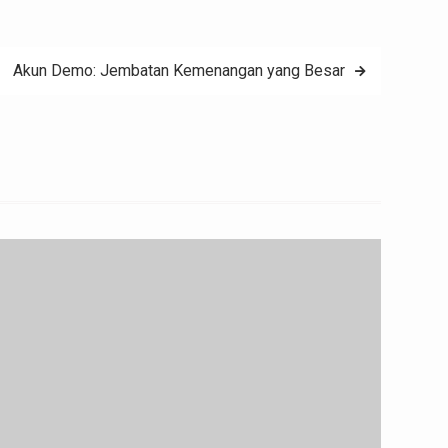
Akun Demo: Jembatan Kemenangan yang Besar