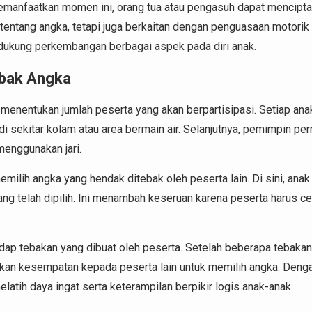
anfaatkan momen ini, orang tua atau pengasuh dapat menciptakan
r tentang angka, tetapi juga berkaitan dengan penguasaan motorik
ndukung perkembangan berbagai aspek pada diri anak.
ebak Angka
enentukan jumlah peserta yang akan berpartisipasi. Setiap anak
 sekitar kolam atau area bermain air. Selanjutnya, pemimpin per
menggunakan jari.
milih angka yang hendak ditebak oleh peserta lain. Di sini, anak
g telah dipilih. Ini menambah keseruan karena peserta harus c
adap tebakan yang dibuat oleh peserta. Setelah beberapa tebak
an kesempatan kepada peserta lain untuk memilih angka. Dengan
atih daya ingat serta keterampilan berpikir logis anak-anak.