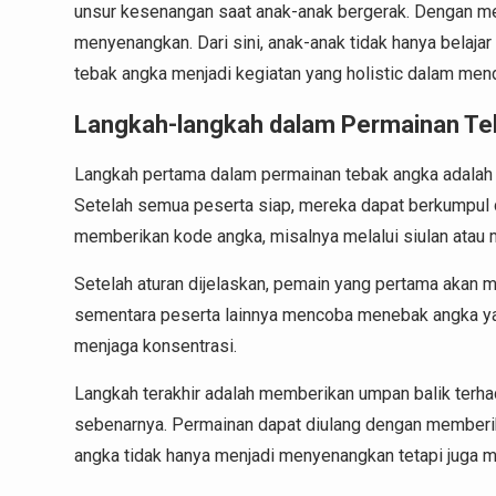
unsur kesenangan saat anak-anak bergerak. Dengan mem
menyenangkan. Dari sini, anak-anak tidak hanya belaja
tebak angka menjadi kegiatan yang holistic dalam me
Langkah-langkah dalam Permainan T
Langkah pertama dalam permainan tebak angka adalah m
Setelah semua peserta siap, mereka dapat berkumpul di
memberikan kode angka, misalnya melalui siulan atau 
Setelah aturan dijelaskan, pemain yang pertama akan me
sementara peserta lainnya mencoba menebak angka yan
menjaga konsentrasi.
Langkah terakhir adalah memberikan umpan balik terh
sebenarnya. Permainan dapat diulang dengan memberik
angka tidak hanya menjadi menyenangkan tetapi juga mel