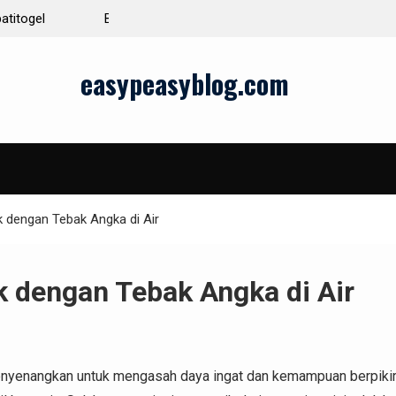
nline: Saran dan
Mengetahui Secara Mendalam Tentang Iontogel 
Negara Ini
easypeasyblog.com
 dengan Tebak Angka di Air
 dengan Tebak Angka di Air
menyenangkan untuk mengasah daya ingat dan kemampuan berpik