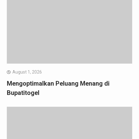
August 1, 2026
Mengoptimalkan Peluang Menang di
Bupatitogel