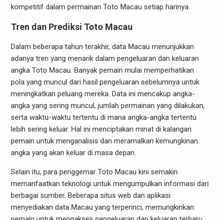
kompetitif dalam permainan Toto Macau setiap harinya.
Tren dan Prediksi Toto Macau
Dalam beberapa tahun terakhir, data Macau menunjukkan
adanya tren yang menarik dalam pengeluaran dan keluaran
angka Toto Macau. Banyak pemain mulai memperhatikan
pola yang muncul dari hasil pengeluaran sebelumnya untuk
meningkatkan peluang mereka. Data ini mencakup angka-
angka yang sering muncul, jumlah permainan yang dilakukan,
serta waktu-waktu tertentu di mana angka-angka tertentu
lebih sering keluar. Hal ini menciptakan minat di kalangan
pemain untuk menganalisis dan meramalkan kemungkinan
angka yang akan keluar di masa depan.
Selain itu, para penggemar Toto Macau kini semakin
memanfaatkan teknologi untuk mengumpulkan informasi dari
berbagai sumber. Beberapa situs web dan aplikasi
menyediakan data Macau yang terperinci, memungkinkan
pemain untuk mengakses pengeluaran dan keluaran terbaru