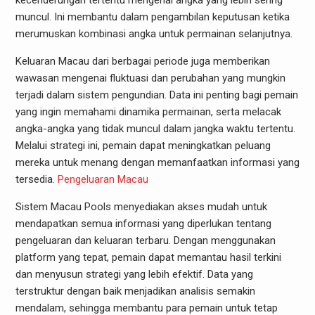
kecenderungan tertentu mengenai angka yang lebih sering
muncul. Ini membantu dalam pengambilan keputusan ketika
merumuskan kombinasi angka untuk permainan selanjutnya.
Keluaran Macau dari berbagai periode juga memberikan
wawasan mengenai fluktuasi dan perubahan yang mungkin
terjadi dalam sistem pengundian. Data ini penting bagi pemain
yang ingin memahami dinamika permainan, serta melacak
angka-angka yang tidak muncul dalam jangka waktu tertentu.
Melalui strategi ini, pemain dapat meningkatkan peluang
mereka untuk menang dengan memanfaatkan informasi yang
tersedia.
Pengeluaran Macau
Sistem Macau Pools menyediakan akses mudah untuk
mendapatkan semua informasi yang diperlukan tentang
pengeluaran dan keluaran terbaru. Dengan menggunakan
platform yang tepat, pemain dapat memantau hasil terkini
dan menyusun strategi yang lebih efektif. Data yang
terstruktur dengan baik menjadikan analisis semakin
mendalam, sehingga membantu para pemain untuk tetap