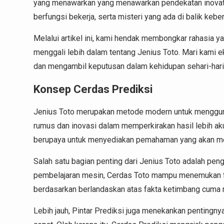
yang menawarkan yang menawarkan pendekatan inovatif
berfungsi bekerja, serta misteri yang ada di balik k
Melalui artikel ini, kami hendak membongkar rahasia ya
menggali lebih dalam tentang Jenius Toto. Mari kami 
dan mengambil keputusan dalam kehidupan sehari-hari
Konsep Cerdas Prediksi
Jenius Toto merupakan metode modern untuk mengguna
rumus dan inovasi dalam memperkirakan hasil lebih aku
berupaya untuk menyediakan pemahaman yang akan me
Salah satu bagian penting dari Jenius Toto adalah pen
pembelajaran mesin, Cerdas Toto mampu menemukan fak
berdasarkan berlandaskan atas fakta ketimbang cuma
Lebih jauh, Pintar Prediksi juga menekankan pentingn