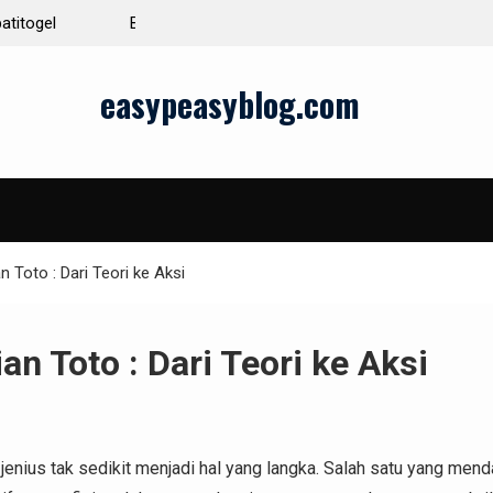
 Online: Saran dan
Mengetahui Secara Mendalam Tentang Iontoge
Negara Ini
easypeasyblog.com
n Toto : Dari Teori ke Aksi
an Toto : Dari Teori ke Aksi
jenius tak sedikit menjadi hal yang langka. Salah satu yang mend