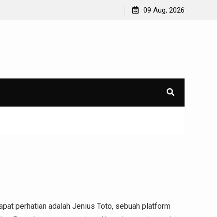
l di
Bupatitogel vs. Permainan Togel Lain: Mana yang Lebih
09 Aug, 2026
Menguntungkan?
apat perhatian adalah Jenius Toto, sebuah platform