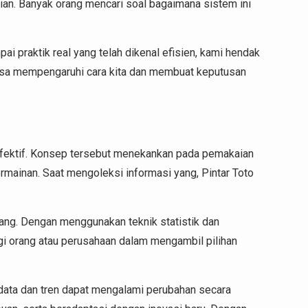
an. Banyak orang mencari soal bagaimana sistem ini
i praktik real yang telah dikenal efisien, kami hendak
 bisa mempengaruhi cara kita dan membuat keputusan
fektif. Konsep tersebut menekankan pada pemakaian
rmainan. Saat mengoleksi informasi yang, Pintar Toto
yang. Dengan menggunakan teknik statistik dan
gi orang atau perusahaan dalam mengambil pilihan
 data dan tren dapat mengalami perubahan secara