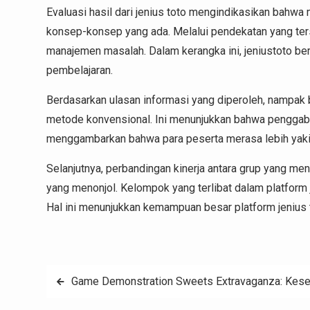
Evaluasi hasil dari jenius toto mengindikasikan ba
konsep-konsep yang ada. Melalui pendekatan yang terst
manajemen masalah. Dalam kerangka ini, jeniustoto be
pembelajaran.
Berdasarkan ulasan informasi yang diperoleh, nampak 
metode konvensional. Ini menunjukkan bahwa penggabu
menggambarkan bahwa para peserta merasa lebih yaki
Selanjutnya, perbandingan kinerja antara grup yang m
yang menonjol. Kelompok yang terlibat dalam platform 
Hal ini menunjukkan kemampuan besar platform jenius
Post
Game Demonstration Sweets Extravaganza: Keser
navigation