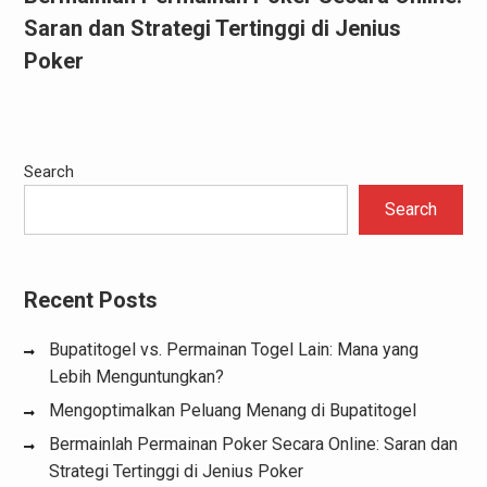
Saran dan Strategi Tertinggi di Jenius
Poker
Search
Search
Recent Posts
Bupatitogel vs. Permainan Togel Lain: Mana yang
Lebih Menguntungkan?
Mengoptimalkan Peluang Menang di Bupatitogel
Bermainlah Permainan Poker Secara Online: Saran dan
Strategi Tertinggi di Jenius Poker