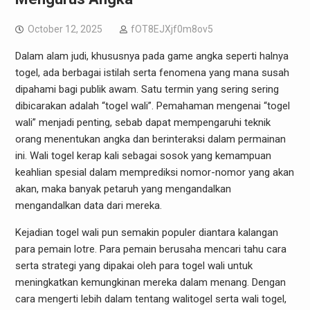
October 12, 2025
fOT8EJXjf0m8ov5
Dalam alam judi, khususnya pada game angka seperti halnya
togel, ada berbagai istilah serta fenomena yang mana susah
dipahami bagi publik awam. Satu termin yang sering sering
dibicarakan adalah “togel wali”. Pemahaman mengenai “togel
wali” menjadi penting, sebab dapat mempengaruhi teknik
orang menentukan angka dan berinteraksi dalam permainan
ini. Wali togel kerap kali sebagai sosok yang kemampuan
keahlian spesial dalam memprediksi nomor-nomor yang akan
akan, maka banyak petaruh yang mengandalkan
mengandalkan data dari mereka.
Kejadian togel wali pun semakin populer diantara kalangan
para pemain lotre. Para pemain berusaha mencari tahu cara
serta strategi yang dipakai oleh para togel wali untuk
meningkatkan kemungkinan mereka dalam menang. Dengan
cara mengerti lebih dalam tentang walitogel serta wali togel,