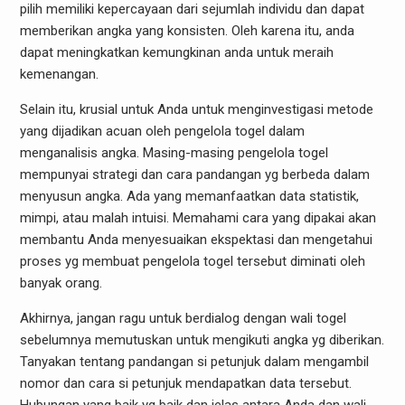
pilih memiliki kepercayaan dari sejumlah individu dan dapat
memberikan angka yang konsisten. Oleh karena itu, anda
dapat meningkatkan kemungkinan anda untuk meraih
kemenangan.
Selain itu, krusial untuk Anda untuk menginvestigasi metode
yang dijadikan acuan oleh pengelola togel dalam
menganalisis angka. Masing-masing pengelola togel
mempunyai strategi dan cara pandangan yg berbeda dalam
menyusun angka. Ada yang memanfaatkan data statistik,
mimpi, atau malah intuisi. Memahami cara yang dipakai akan
membantu Anda menyesuaikan ekspektasi dan mengetahui
proses yg membuat pengelola togel tersebut diminati oleh
banyak orang.
Akhirnya, jangan ragu untuk berdialog dengan wali togel
sebelumnya memutuskan untuk mengikuti angka yg diberikan.
Tanyakan tentang pandangan si petunjuk dalam mengambil
nomor dan cara si petunjuk mendapatkan data tersebut.