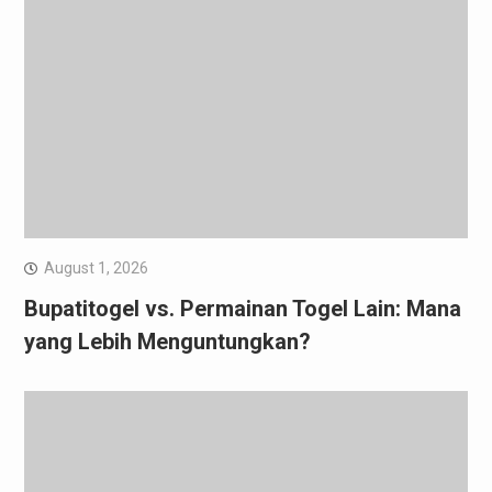
August 1, 2026
Bupatitogel vs. Permainan Togel Lain: Mana
yang Lebih Menguntungkan?