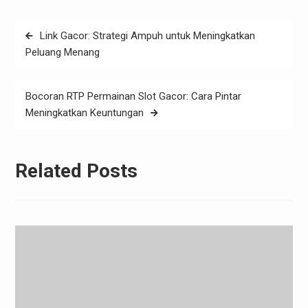
Post
Link Gacor: Strategi Ampuh untuk Meningkatkan
navigation
Peluang Menang
Bocoran RTP Permainan Slot Gacor: Cara Pintar
Meningkatkan Keuntungan
Related Posts