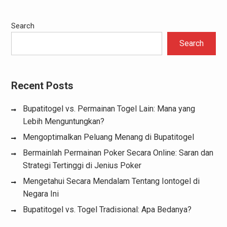
Search
Search
Recent Posts
Bupatitogel vs. Permainan Togel Lain: Mana yang
Lebih Menguntungkan?
Mengoptimalkan Peluang Menang di Bupatitogel
Bermainlah Permainan Poker Secara Online: Saran dan
Strategi Tertinggi di Jenius Poker
Mengetahui Secara Mendalam Tentang Iontogel di
Negara Ini
Bupatitogel vs. Togel Tradisional: Apa Bedanya?