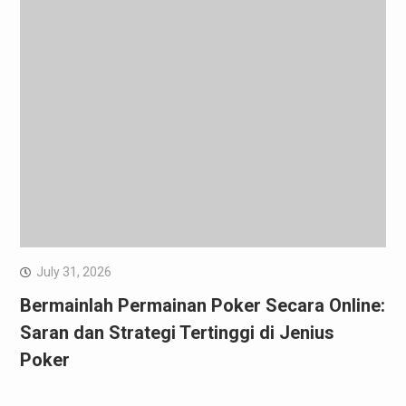
July 31, 2026
Bermainlah Permainan Poker Secara Online:
Saran dan Strategi Tertinggi di Jenius
Poker