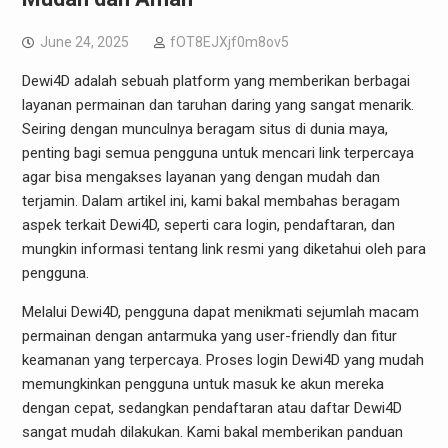
June 24, 2025
fOT8EJXjf0m8ov5
Dewi4D adalah sebuah platform yang memberikan berbagai
layanan permainan dan taruhan daring yang sangat menarik.
Seiring dengan munculnya beragam situs di dunia maya,
penting bagi semua pengguna untuk mencari link terpercaya
agar bisa mengakses layanan yang dengan mudah dan
terjamin. Dalam artikel ini, kami bakal membahas beragam
aspek terkait Dewi4D, seperti cara login, pendaftaran, dan
mungkin informasi tentang link resmi yang diketahui oleh para
pengguna.
Melalui Dewi4D, pengguna dapat menikmati sejumlah macam
permainan dengan antarmuka yang user-friendly dan fitur
keamanan yang terpercaya. Proses login Dewi4D yang mudah
memungkinkan pengguna untuk masuk ke akun mereka
dengan cepat, sedangkan pendaftaran atau daftar Dewi4D
sangat mudah dilakukan. Kami bakal memberikan panduan