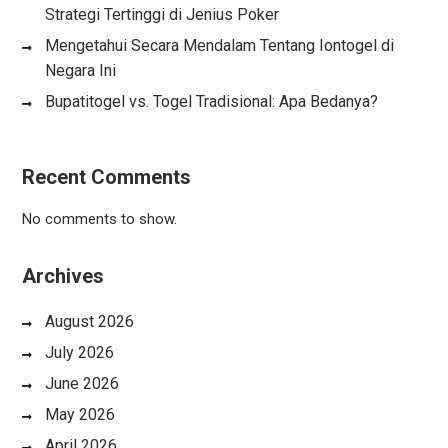
Strategi Tertinggi di Jenius Poker
Mengetahui Secara Mendalam Tentang Iontogel di
Negara Ini
Bupatitogel vs. Togel Tradisional: Apa Bedanya?
Recent Comments
No comments to show.
Archives
August 2026
July 2026
June 2026
May 2026
April 2026