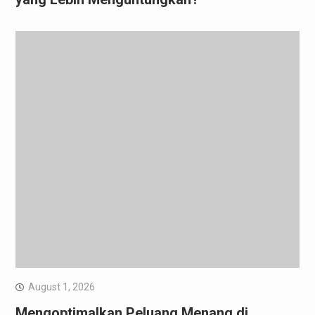
August 1, 2026
Mengoptimalkan Peluang Menang di