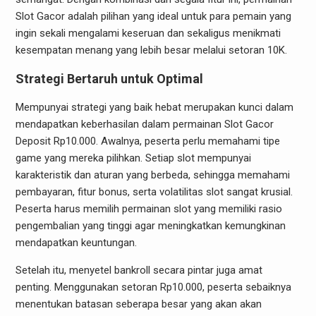
Slot Gacor adalah pilihan yang ideal untuk para pemain yang
ingin sekali mengalami keseruan dan sekaligus menikmati
kesempatan menang yang lebih besar melalui setoran 10K.
Strategi Bertaruh untuk Optimal
Mempunyai strategi yang baik hebat merupakan kunci dalam
mendapatkan keberhasilan dalam permainan Slot Gacor
Deposit Rp10.000. Awalnya, peserta perlu memahami tipe
game yang mereka pilihkan. Setiap slot mempunyai
karakteristik dan aturan yang berbeda, sehingga memahami
pembayaran, fitur bonus, serta volatilitas slot sangat krusial.
Peserta harus memilih permainan slot yang memiliki rasio
pengembalian yang tinggi agar meningkatkan kemungkinan
mendapatkan keuntungan.
Setelah itu, menyetel bankroll secara pintar juga amat
penting. Menggunakan setoran Rp10.000, peserta sebaiknya
menentukan batasan seberapa besar yang akan akan