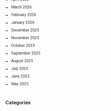
March 2026
February 2026
January 2026
December 2025
November 2025
October 2025
September 2025
August 2025
July 2025
June 2025
May 2025
Categories