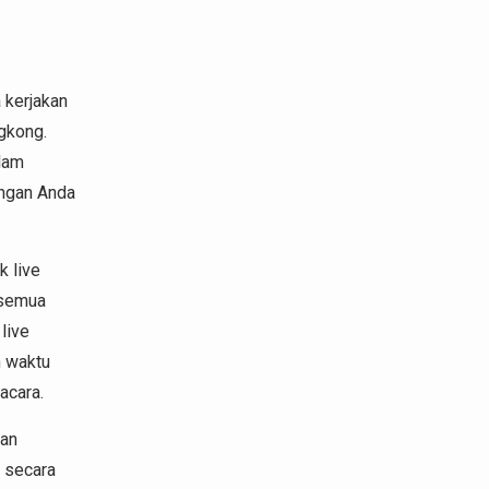
 kerjakan
gkong.
lam
ingan Anda
k live
 semua
live
n waktu
acara.
gan
 secara