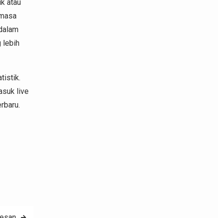
ik atau
 masa
dalam
 lebih
tistik.
asuk live
rbaru.
sesan