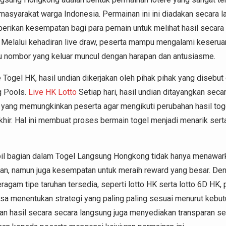
masyarakat warga Indonesia. Permainan ini ini diadakan secara 
rikan kesempatan bagi para pemain untuk melihat hasil secara
. Melalui kehadiran live draw, peserta mampu mengalami keserua
 nombor yang keluar muncul dengan harapan dan antusiasme.
 Togel HK, hasil undian dikerjakan oleh pihak pihak yang disebut
 Pools.
Live HK Lotto
Setiap hari, hasil undian ditayangkan seca
 yang memungkinkan peserta agar mengikuti perubahan hasil tog
akhir. Hal ini membuat proses bermain togel menjadi menarik sert
l bagian dalam Togel Langsung Hongkong tidak hanya menawar
n, namun juga kesempatan untuk meraih reward yang besar. De
ragam tipe taruhan tersedia, seperti lotto HK serta lotto 6D HK, 
sa menentukan strategi yang paling paling sesuai menurut kebut
n hasil secara secara langsung juga menyediakan transparan se