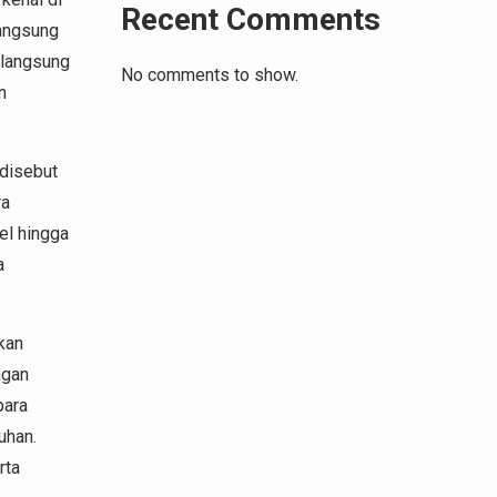
Recent Comments
langsung
 langsung
No comments to show.
n
 disebut
ra
el hingga
a
kan
ngan
para
uhan.
rta