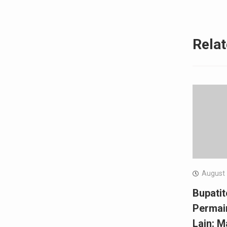
Relat
August 
Bupatit
Permai
Lain: 