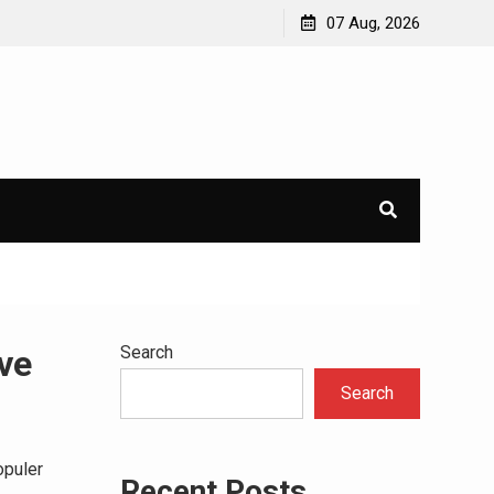
di
Bupatitogel vs. Permainan Togel Lain: Mana yang Lebih
07 Aug, 2026
Menguntungkan?
Search
ve
Search
opuler
Recent Posts