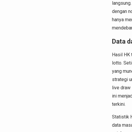
langsung.
dengan no
hanya men
mendebark
Data d
Hasil HK 
lotto. Se
yang mun
strategi 
live draw
ini menja
terkini.
Statistik
data masa