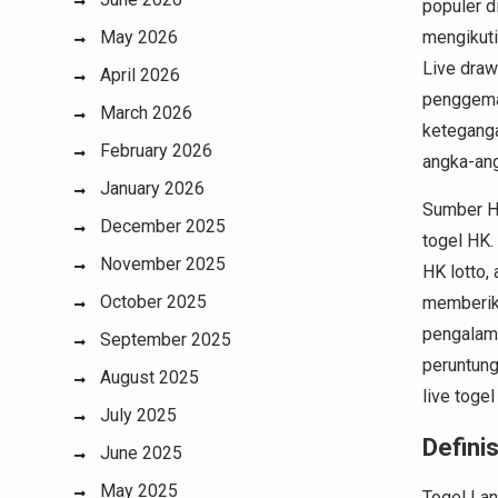
populer d
May 2026
mengikuti
Live dra
April 2026
penggemar
March 2026
keteganga
February 2026
angka-an
January 2026
Sumber H
December 2025
togel HK.
November 2025
HK lotto,
October 2025
memberik
pengalama
September 2025
peruntung
August 2025
live toge
July 2025
Defini
June 2025
May 2025
Togel Lan