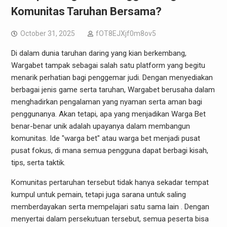
Komunitas Taruhan Bersama?
October 31, 2025
fOT8EJXjf0m8ov5
Di dalam dunia taruhan daring yang kian berkembang,
Wargabet tampak sebagai salah satu platform yang begitu
menarik perhatian bagi penggemar judi. Dengan menyediakan
berbagai jenis game serta taruhan, Wargabet berusaha dalam
menghadirkan pengalaman yang nyaman serta aman bagi
penggunanya. Akan tetapi, apa yang menjadikan Warga Bet
benar-benar unik adalah upayanya dalam membangun
komunitas. Ide "warga bet" atau warga bet menjadi pusat
pusat fokus, di mana semua pengguna dapat berbagi kisah,
tips, serta taktik.
Komunitas pertaruhan tersebut tidak hanya sekadar tempat
kumpul untuk pemain, tetapi juga sarana untuk saling
memberdayakan serta mempelajari satu sama lain . Dengan
menyertai dalam persekutuan tersebut, semua peserta bisa