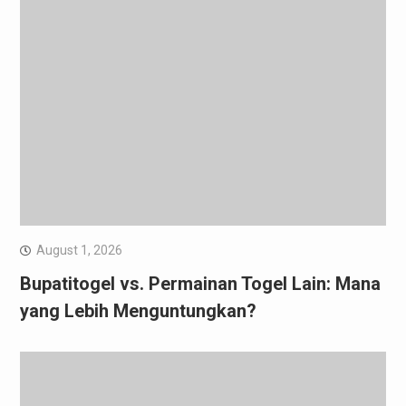
August 1, 2026
Bupatitogel vs. Permainan Togel Lain: Mana
yang Lebih Menguntungkan?