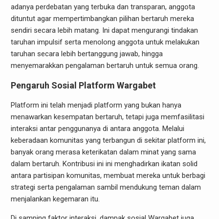
adanya perdebatan yang terbuka dan transparan, anggota
dituntut agar mempertimbangkan pilihan bertaruh mereka
sendiri secara lebih matang. Ini dapat mengurangi tindakan
taruhan impulsif serta menolong anggota untuk melakukan
taruhan secara lebih bertanggung jawab, hingga
menyemarakkan pengalaman bertaruh untuk semua orang.
Pengaruh Sosial Platform Wargabet
Platform ini telah menjadi platform yang bukan hanya
menawarkan kesempatan bertaruh, tetapi juga memfasilitasi
interaksi antar penggunanya di antara anggota. Melalui
keberadaan komunitas yang terbangun di sekitar platform ini,
banyak orang merasa keterikatan dalam minat yang sama
dalam bertaruh. Kontribusi ini ini menghadirkan ikatan solid
antara partisipan komunitas, membuat mereka untuk berbagi
strategi serta pengalaman sambil mendukung teman dalam
menjalankan kegemaran itu.
Di samping faktor interaksi, dampak sosial Wargabet juga