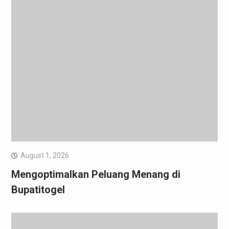
August 1, 2026
Mengoptimalkan Peluang Menang di
Bupatitogel