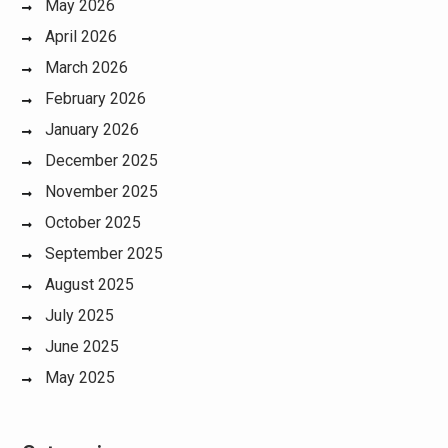
May 2026
April 2026
March 2026
February 2026
January 2026
December 2025
November 2025
October 2025
September 2025
August 2025
July 2025
June 2025
May 2025