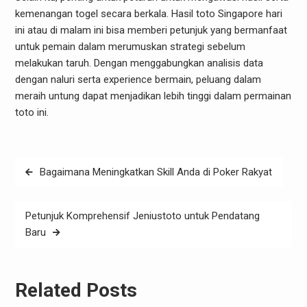
kemenangan togel secara berkala. Hasil toto Singapore hari
ini atau di malam ini bisa memberi petunjuk yang bermanfaat
untuk pemain dalam merumuskan strategi sebelum
melakukan taruh. Dengan menggabungkan analisis data
dengan naluri serta experience bermain, peluang dalam
meraih untung dapat menjadikan lebih tinggi dalam permainan
toto ini.
Post
Bagaimana Meningkatkan Skill Anda di Poker Rakyat
navigation
Petunjuk Komprehensif Jeniustoto untuk Pendatang
Baru
Related Posts