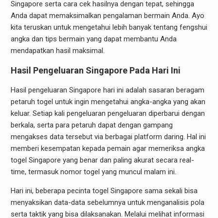
Singapore serta cara cek hasilnya dengan tepat, sehingga
Anda dapat memaksimalkan pengalaman bermain Anda. Ayo
kita teruskan untuk mengetahui lebih banyak tentang fengshui
angka dan tips bermain yang dapat membantu Anda
mendapatkan hasil maksimal.
Hasil Pengeluaran Singapore Pada Hari Ini
Hasil pengeluaran Singapore hari ini adalah sasaran beragam
petaruh togel untuk ingin mengetahui angka-angka yang akan
keluar. Setiap kali pengeluaran pengeluaran diperbarui dengan
berkala, serta para petaruh dapat dengan gampang
mengakses data tersebut via berbagai platform daring. Hal ini
memberi kesempatan kepada pemain agar memeriksa angka
togel Singapore yang benar dan paling akurat secara real-
time, termasuk nomor togel yang muncul malam ini.
Hari ini, beberapa pecinta togel Singapore sama sekali bisa
menyaksikan data-data sebelumnya untuk menganalisis pola
serta taktik yang bisa dilaksanakan. Melalui melihat informasi