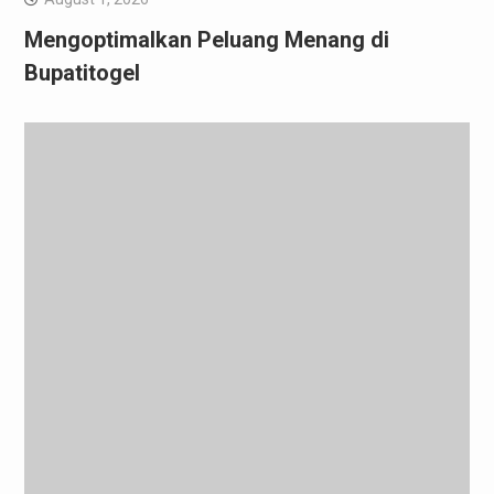
Mengoptimalkan Peluang Menang di
Bupatitogel