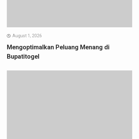
August 1, 2026
Mengoptimalkan Peluang Menang di
Bupatitogel