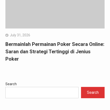
July 31, 2026
Bermainlah Permainan Poker Secara Online:
Saran dan Strategi Tertinggi di Jenius
Poker
Search
Search