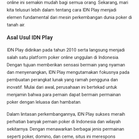
online ini semakin mudah bagi semua orang. Sekarang, mari
kita telusuri lebih dalam tentang cara IDN Play menjadi
elemen fundamental dari mesin perkembangan dunia poker di
tanah air.
Asal Usul IDN Play
IDN Play didirikan pada tahun 2010 serta langsung menjadi
salah satu platform poker online unggulan di Indonesia.
Dengan tujuan memberikan sensasi bermain yang nyaman
dan menyenangkan, IDN Play mengutamakan fokusnya pada
pembuatan perangkat lunak yang ramah pengguna dan
inovatif. Mulai dari awal, perusahaan ini bertekad untuk
menjamin bahwa para pemain dapat bermain permainan
poker dengan leluasa dan hambatan.
Dalam lintasan perkembangannya, IDN Play sukses meraih
perhatian banyak pemain poker di Indonesia dan wilayah
sekitarnya. Dengan menawarkan berbagai jenis permainan
seperti poker, domino, dan ceme, situs ini merespons