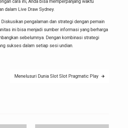
Dengan cara ini, Anda bisa memperpanjang waktu
an dalam Live Draw Sydney.
 Diskusikan pengalaman dan strategi dengan pemain
omunitas ini bisa menjadi sumber informasi yang berharga
mbangkan sebelumnya. Dengan kombinasi strategi
ang sukses dalam setiap sesi undian.
Menelusuri Dunia Slot Slot Pragmatic Play