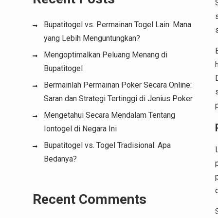
Bupatitogel vs. Permainan Togel Lain: Mana
yang Lebih Menguntungkan?
Mengoptimalkan Peluang Menang di
Bupatitogel
Bermainlah Permainan Poker Secara Online:
Saran dan Strategi Tertinggi di Jenius Poker
Mengetahui Secara Mendalam Tentang
Iontogel di Negara Ini
Bupatitogel vs. Togel Tradisional: Apa
Bedanya?
Recent Comments