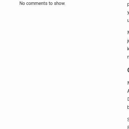
No comments to show.