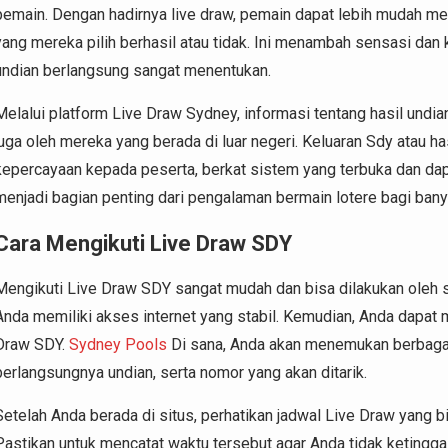
pemain. Dengan hadirnya live draw, pemain dapat lebih mudah me
yang mereka pilih berhasil atau tidak. Ini menambah sensasi dan
undian berlangsung sangat menentukan.
Melalui platform Live Draw Sydney, informasi tentang hasil undian
juga oleh mereka yang berada di luar negeri. Keluaran Sdy atau ha
kepercayaan kepada peserta, berkat sistem yang terbuka dan dap
menjadi bagian penting dari pengalaman bermain lotere bagi banya
Cara Mengikuti Live Draw SDY
Mengikuti Live Draw SDY sangat mudah dan bisa dilakukan oleh 
Anda memiliki akses internet yang stabil. Kemudian, Anda dapat
Draw SDY.
Sydney Pools
Di sana, Anda akan menemukan berbaga
berlangsungnya undian, serta nomor yang akan ditarik.
Setelah Anda berada di situs, perhatikan jadwal Live Draw yang b
Pastikan untuk mencatat waktu tersebut agar Anda tidak ketinggal