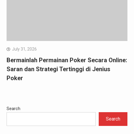
July 31, 2026
Bermainlah Permainan Poker Secara Online:
Saran dan Strategi Tertinggi di Jenius
Poker
Search
Search