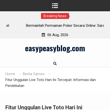
Breaking News
Bermainlah Permainan Poker Secara Online: Saran dan
M
Strategi Tertinggi di Jenius Poker
06 Aug, 2026
Skip
easypeasyblog.com
to
content
Home
Berita Games
Fitur Unggulan Live Toto Hari Ini Tercepat: Informasi dan
Pendekatan
Fitur Unggulan Live Toto Hari Ini