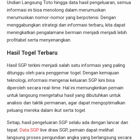
Undian Langsung Toto hingga data hasil pengeluaran, semua
informasi ini bisa menolong dalam merumuskan
merumuskan nomor-nomor yang berpotensi. Dengan
menggabungkan strategi dan informasi terbaru, kita dapat
meningkatkan pengalamane bermain menjadi menjadi lebih
profitabel serta menyenangkan.
Hasil Togel Terbaru
Hasil SGP terkini menjadi salah satu informasi yang paling
ditunggu oleh para penggemar togel. Dengan kemajuan
teknologi, informasi mengenai keluaran SGP kini bisa
diperoleh secara real-time. Hal ini memungkinkan pemain
untuk langsung mengetahui hasil yang dibutuhkan untuk
analisis dan taktik permainan, agar dapat mengoptimalkan
peluang mereka dalam ikut serta togel.
Setiap, hasil pengeluaran SGP selalu ada dengan lancar dan
tepat.
Data SGP
live draw SGP, pemain dapat melihat
langsung proses pengundian angka yang berlangsung secara