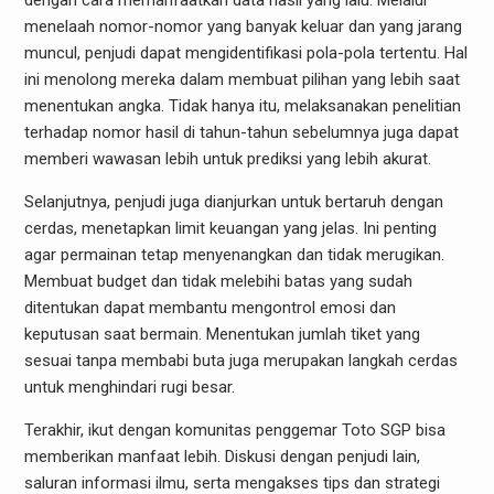
dengan cara memanfaatkan data hasil yang lalu. Melalui
menelaah nomor-nomor yang banyak keluar dan yang jarang
muncul, penjudi dapat mengidentifikasi pola-pola tertentu. Hal
ini menolong mereka dalam membuat pilihan yang lebih saat
menentukan angka. Tidak hanya itu, melaksanakan penelitian
terhadap nomor hasil di tahun-tahun sebelumnya juga dapat
memberi wawasan lebih untuk prediksi yang lebih akurat.
Selanjutnya, penjudi juga dianjurkan untuk bertaruh dengan
cerdas, menetapkan limit keuangan yang jelas. Ini penting
agar permainan tetap menyenangkan dan tidak merugikan.
Membuat budget dan tidak melebihi batas yang sudah
ditentukan dapat membantu mengontrol emosi dan
keputusan saat bermain. Menentukan jumlah tiket yang
sesuai tanpa membabi buta juga merupakan langkah cerdas
untuk menghindari rugi besar.
Terakhir, ikut dengan komunitas penggemar Toto SGP bisa
memberikan manfaat lebih. Diskusi dengan penjudi lain,
saluran informasi ilmu, serta mengakses tips dan strategi