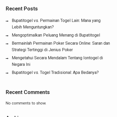
Recent Posts
Bupatitogel vs. Permainan Togel Lain: Mana yang
Lebih Menguntungkan?
Mengoptimalkan Peluang Menang di Bupatitogel
Bermainlah Permainan Poker Secara Online: Saran dan
Strategi Tertinggi di Jenius Poker
Mengetahui Secara Mendalam Tentang Iontogel di
Negara Ini
Bupatitogel vs. Togel Tradisional: Apa Bedanya?
Recent Comments
No comments to show.