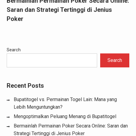
Bermainlah Permainan Poker Secara Online:
Saran dan Strategi Tertinggi di Jenius
Poker
Search
Search
Recent Posts
Bupatitogel vs. Permainan Togel Lain: Mana yang
Lebih Menguntungkan?
Mengoptimalkan Peluang Menang di Bupatitogel
Bermainlah Permainan Poker Secara Online: Saran dan
Strategi Tertinggi di Jenius Poker