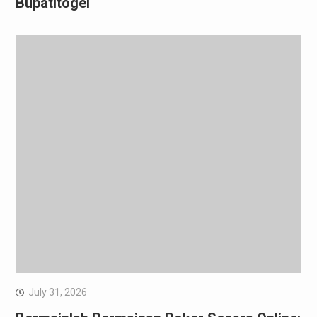
Bupatitogel
July 31, 2026