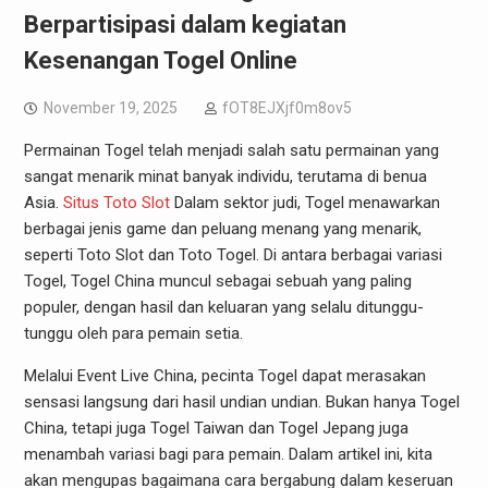
Berpartisipasi dalam kegiatan
Kesenangan Togel Online
November 19, 2025
fOT8EJXjf0m8ov5
Permainan Togel telah menjadi salah satu permainan yang
sangat menarik minat banyak individu, terutama di benua
Asia.
Situs Toto Slot
Dalam sektor judi, Togel menawarkan
berbagai jenis game dan peluang menang yang menarik,
seperti Toto Slot dan Toto Togel. Di antara berbagai variasi
Togel, Togel China muncul sebagai sebuah yang paling
populer, dengan hasil dan keluaran yang selalu ditunggu-
tunggu oleh para pemain setia.
Melalui Event Live China, pecinta Togel dapat merasakan
sensasi langsung dari hasil undian undian. Bukan hanya Togel
China, tetapi juga Togel Taiwan dan Togel Jepang juga
menambah variasi bagi para pemain. Dalam artikel ini, kita
akan mengupas bagaimana cara bergabung dalam keseruan