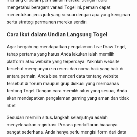
menang di dalam permainan mereka. Dengan cara
mengetahui beragam variasi Togel ini, pemain dapat
menentukan jenis judi yang sesuai dengan apa yang keinginan
serta strategi permainan mereka sendiri.
Cara Ikut dalam Undian Langsung Togel
Agar bergabung mendapatkan pengalaman Live Draw Togel,
tahap pertama yang harus Anda lakukan ialah memilih
platform atau website yang terpercaya. Yakinlah website
tersebut mempunyai izin resmi dan nama baik yang baik di
antara pemain. Anda bisa mencari data tentang website
tersebut di forum maupun grup diskusi yang membahas
tentang Togel. Dengan cara memilih situs yang sesuai, Anda
akan mendapatkan pengalaman gaming yang aman dan tidak
ribet.
Sesudah memilih situs, langkah selanjutnya adalah
menyelesaikan registrasi. Proses pendaftaran biasanya
sangat sederhana. Anda hanya perlu mengisi form dari data