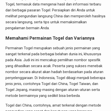
Togel, termasuk data mengenai hasil dan informasi terbaru
dari berbagai pasaran Togel. Persiapkan diri Anda untuk
melihat pengundian langsung China dan memperoleh hasilnya
secara langsung, serta tips untuk memaksimalkan
pengalaman bermain Anda.
Memahami Permainan Togel dan Variannya
Permainan Togel merupakan sebuah jenis permainan yang
sangat terkenal pada berbagai belahan dunia ini, khususnya
pada Asia. Judi ini ini mencakup pemilihan nombor spesifik
yang dihasilkan secara acak. Peserta yang sukses menebak
nombor secara akurat akan hadiah berdasarkan pada aturan
penyelenggaraan. Di Indonesia, Togel dibagi menjadi beberapa
jenis jenis, contohnya Togel dari China, Togel Taiwan, dan
Togel Jepang, masing-masing dengan aturan-aturan serta
metode bermainnya yang sedikit bisa berbeda.
Togel dari China, contohnya, amat terkenal dengan metode