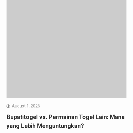
August 1, 2026
Bupatitogel vs. Permainan Togel Lain: Mana
yang Lebih Menguntungkan?