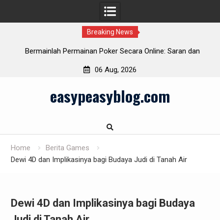
Breaking News
Bermainlah Permainan Poker Secara Online: Saran dan
M
Strategi Tertinggi di Jenius Poker
06 Aug, 2026
Skip
easypeasyblog.com
to
content
Home
Berita Games
Dewi 4D dan Implikasinya bagi Budaya Judi di Tanah Air
Dewi 4D dan Implikasinya bagi Budaya
Judi di Tanah Air