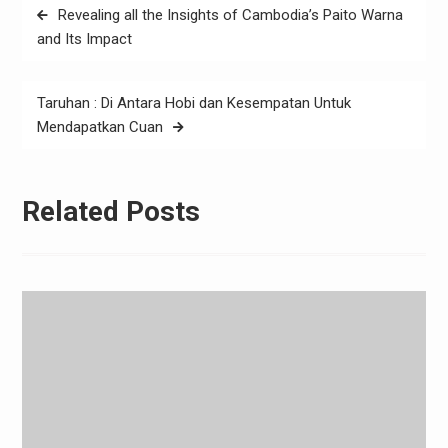
Post
Revealing all the Insights of Cambodia’s Paito Warna
navigation
and Its Impact
Taruhan : Di Antara Hobi dan Kesempatan Untuk
Mendapatkan Cuan
Related Posts