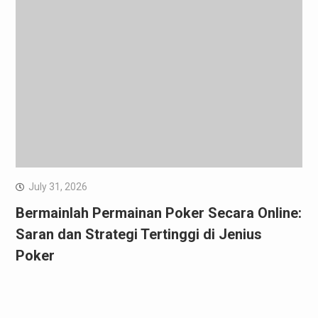
July 31, 2026
Bermainlah Permainan Poker Secara Online:
Saran dan Strategi Tertinggi di Jenius
Poker