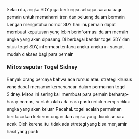
Selain itu, angka SDY juga berfungsi sebagai sarana bagi
pemain untuk memahami tren dan peluang dalam bermain.
Dengan mengetahui nomor SDY hari ini, pemain dapat
membuat keputusan yang lebih berinformasi dalam memilih
angka yang akan dipasang. Di berbagai bandar togel SDY dan
situs togel SDY, informasi tentang angka-angka ini sangat
mudah diakses bagi para pemain.
Mitos seputar Togel Sidney
Banyak orang percaya bahwa ada rumus atau strategi khusus
yang dapat menjamin kemenangan dalam permainan togel
Sidney. Mitos ini sering kali membuat para pemain berharap-
harap cemas, seolah-olah ada cara pasti untuk memprediksi
angka yang akan keluar. Padahal, togel adalah permainan
berdasarkan keberuntungan dan angka yang diundi secara
acak. Oleh karena itu, tidak ada strategi yang bisa menjamin
hasil yang pasti.