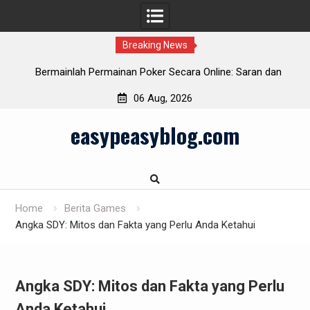
Breaking News
Bermainlah Permainan Poker Secara Online: Saran dan
M
Strategi Tertinggi di Jenius Poker
06 Aug, 2026
Skip
easypeasyblog.com
to
content
Home
Berita Games
Angka SDY: Mitos dan Fakta yang Perlu Anda Ketahui
Angka SDY: Mitos dan Fakta yang Perlu
Anda Ketahui