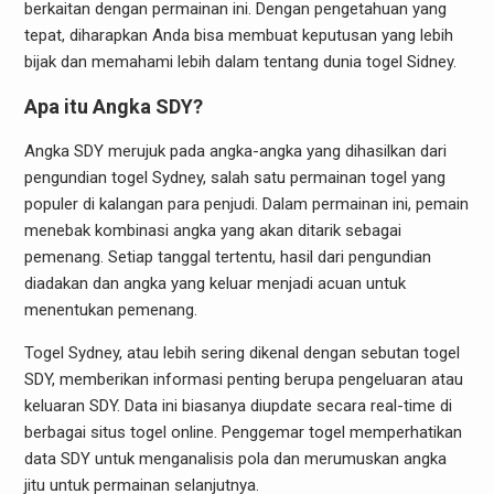
berkaitan dengan permainan ini. Dengan pengetahuan yang
tepat, diharapkan Anda bisa membuat keputusan yang lebih
bijak dan memahami lebih dalam tentang dunia togel Sidney.
Apa itu Angka SDY?
Angka SDY merujuk pada angka-angka yang dihasilkan dari
pengundian togel Sydney, salah satu permainan togel yang
populer di kalangan para penjudi. Dalam permainan ini, pemain
menebak kombinasi angka yang akan ditarik sebagai
pemenang. Setiap tanggal tertentu, hasil dari pengundian
diadakan dan angka yang keluar menjadi acuan untuk
menentukan pemenang.
Togel Sydney, atau lebih sering dikenal dengan sebutan togel
SDY, memberikan informasi penting berupa pengeluaran atau
keluaran SDY. Data ini biasanya diupdate secara real-time di
berbagai situs togel online. Penggemar togel memperhatikan
data SDY untuk menganalisis pola dan merumuskan angka
jitu untuk permainan selanjutnya.