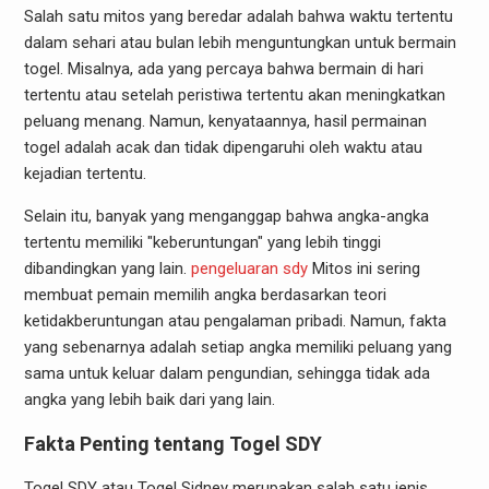
Salah satu mitos yang beredar adalah bahwa waktu tertentu
dalam sehari atau bulan lebih menguntungkan untuk bermain
togel. Misalnya, ada yang percaya bahwa bermain di hari
tertentu atau setelah peristiwa tertentu akan meningkatkan
peluang menang. Namun, kenyataannya, hasil permainan
togel adalah acak dan tidak dipengaruhi oleh waktu atau
kejadian tertentu.
Selain itu, banyak yang menganggap bahwa angka-angka
tertentu memiliki "keberuntungan" yang lebih tinggi
dibandingkan yang lain.
pengeluaran sdy
Mitos ini sering
membuat pemain memilih angka berdasarkan teori
ketidakberuntungan atau pengalaman pribadi. Namun, fakta
yang sebenarnya adalah setiap angka memiliki peluang yang
sama untuk keluar dalam pengundian, sehingga tidak ada
angka yang lebih baik dari yang lain.
Fakta Penting tentang Togel SDY
Togel SDY atau Togel Sidney merupakan salah satu jenis