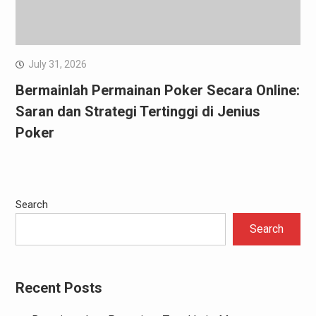
July 31, 2026
Bermainlah Permainan Poker Secara Online:
Saran dan Strategi Tertinggi di Jenius
Poker
Search
Search
Recent Posts