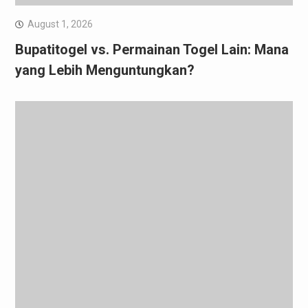
August 1, 2026
Bupatitogel vs. Permainan Togel Lain: Mana
yang Lebih Menguntungkan?