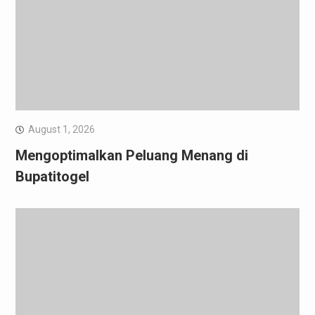
August 1, 2026
Mengoptimalkan Peluang Menang di
Bupatitogel