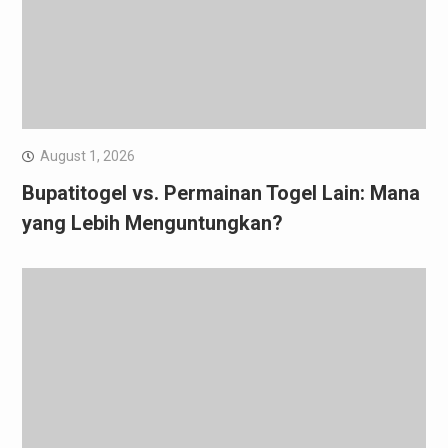
August 1, 2026
Bupatitogel vs. Permainan Togel Lain: Mana
yang Lebih Menguntungkan?